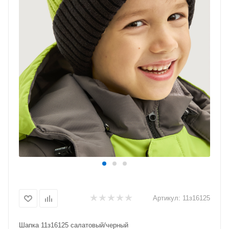
Артикул:
11з16125
Шапка 11з16125 салатовый/черный