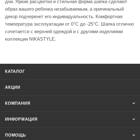
дни. Яркие расцветки и стильная форма шапки сделают
образ вашего ребенка незабываемым, а оригинальный
декор подчеркнет его индивидуальность. Комфортная
температура эксплуатации от 0°С до -25°С. Шапка отлично
сочетается с верхней одеждой и с другими изделиями
коллекции NIKASTYLE.
КАТАЛОГ
АКЦИИ
КОМПАНИЯ
ИНФОРМАЦИЯ
ПОМОЩЬ