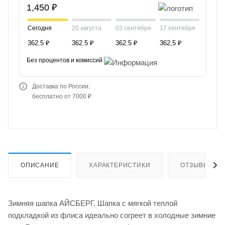
1,450 ₽
Сегодня
20 августа
03 сентября
17 сентября
362.5 ₽
362.5 ₽
362.5 ₽
362,5 ₽
Без процентов и комиссий
Доставка по России:
бесплатно от 7000 ₽
ОПИСАНИЕ
ХАРАКТЕРИСТИКИ
ОТЗЫВЫ
Зимняя шапка АЙСБЕРГ. Шапка с мягкой теплой
подкладкой из флиса идеально согреет в холодные зимние