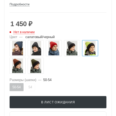
Подробности
1 450
₽
Нет в наличии
Цвет
—
салатовый/черный
Размеры (шапки)
—
50-54
50-54
54
В ЛИСТ ОЖИДАНИЯ