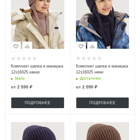
Комплект шапка и манишка
Комплект шапка и манишка
12з16025 какао
12з16025 неви
Мало
Достаточно
от
2 590 ₽
от
2 590 ₽
ПОДРОБНЕЕ
ПОДРОБНЕЕ