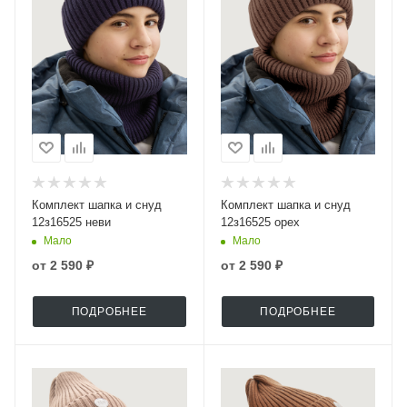
Комплект шапка и снуд
Комплект шапка и снуд
12з16525 неви
12з16525 орех
Мало
Мало
от
2 590 ₽
от
2 590 ₽
ПОДРОБНЕЕ
ПОДРОБНЕЕ