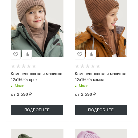
Комплект шапка и манишка
Комплект шапка и манишка
12з16025 орех
12з16025 кэмел
Мало
Мало
от
2 590 ₽
от
2 590 ₽
ПОДРОБНЕЕ
ПОДРОБНЕЕ