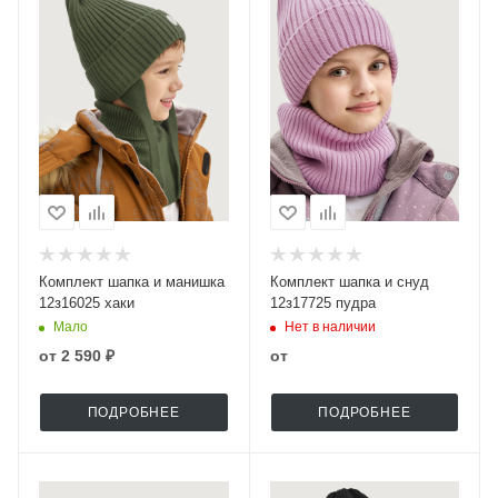
Комплект шапка и манишка
Комплект шапка и снуд
12з16025 хаки
12з17725 пудра
Мало
Нет в наличии
от
2 590 ₽
от
ПОДРОБНЕЕ
ПОДРОБНЕЕ