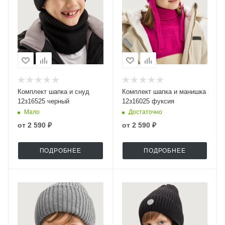
Комплект шапка и снуд
Комплект шапка и манишка
12з16525 черный
12з16025 фуксия
Мало
Достаточно
от
2 590 ₽
от
2 590 ₽
ПОДРОБНЕЕ
ПОДРОБНЕЕ