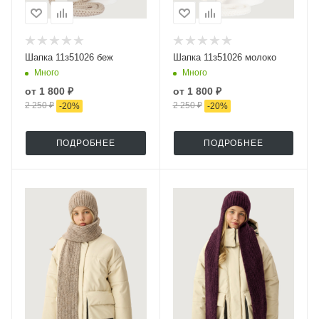
Шапка 11з51026 беж
Шапка 11з51026 молоко
Много
Много
от
1 800 ₽
от
1 800 ₽
2 250 ₽
2 250 ₽
-
20
%
-
20
%
ПОДРОБНЕЕ
ПОДРОБНЕЕ