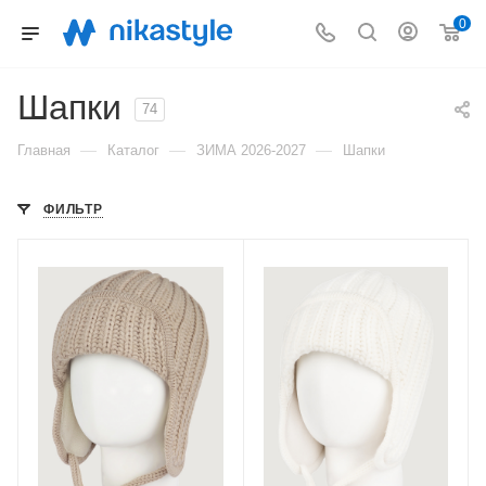
0
Шапки
74
—
—
—
Главная
Каталог
ЗИМА 2026-2027
Шапки
ФИЛЬТР