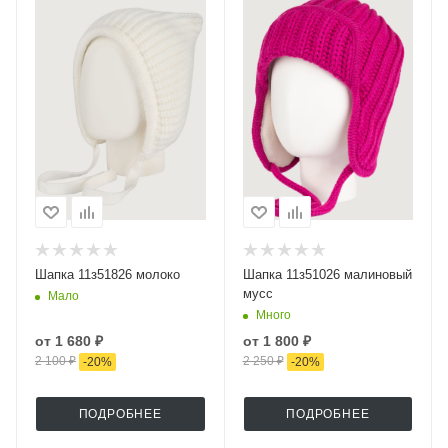
Шапка 11з51826 молоко
Шапка 11з51026 малиновый
мусс
Мало
Много
от
1 680 ₽
от
1 800 ₽
2 100 ₽
2 250 ₽
-
20
%
-
20
%
ПОДРОБНЕЕ
ПОДРОБНЕЕ