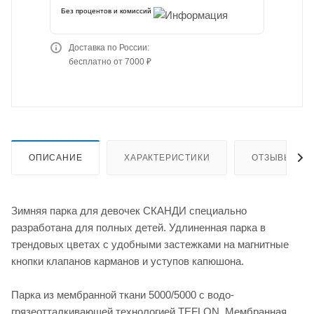
Без процентов и комиссий
Доставка по России:
бесплатно от 7000 ₽
ОПИСАНИЕ
ХАРАКТЕРИСТИКИ
ОТЗЫВЫ
Зимняя парка для девочек СКАНДИ специально
разработана для полных детей. Удлиненная парка в
трендовых цветах с удобными застежками на магнитные
кнопки клапанов карманов и уступов капюшона.
Парка из мембранной ткани 5000/5000 с водо-
грязеотталкивающей технологией TEFLON. Мембранная