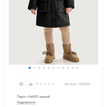
Артикул:
+5з6425
Парка +5з6425 черный
Подробности