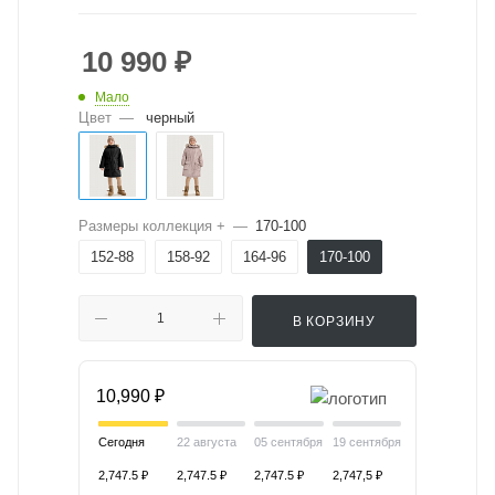
10 990
₽
Мало
Цвет
—
черный
Размеры коллекция +
—
170-100
152-88
158-92
164-96
170-100
В КОРЗИНУ
10,990 ₽
Сегодня
22 августа
05 сентября
19 сентября
2,747.5 ₽
2,747.5 ₽
2,747.5 ₽
2,747,5 ₽