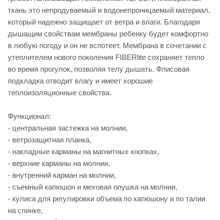
ткань это непродуваемый и водонепроницаемый материал,
который надежно защищает от ветра и влаги. Благодаря
дышащим свойствам мембраны ребенку будет комфортно
в любую погоду и он не вспотеет. Мембрана в сочетании с
утеплителем нового поколения FIBERlite сохраняет тепло
во время прогулок, позволяя телу дышать. Флисовая
подкладка отводит влагу и имеет хорошие
теплоизоляционные свойства.
Функционал:
- центральная застежка на молнии,
- ветрозащитная планка,
- накладные карманы на магнитных кнопках,
- верхние карманы на молнии,
- внутренний карман на молнии,
- съемный капюшон и меховая опушка на молнии,
- кулиса для регулировки объема по капюшону и по талии
на спинке,