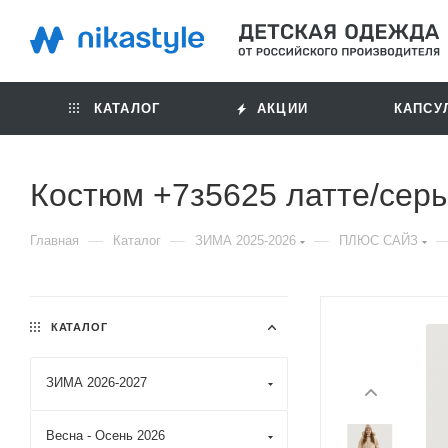
КАТАЛОГ
АКЦИИ
КАПСУ
Костюм +7з5625 латте/сер
—
—
—
Главная
Каталог
ЗИМА 2025-2026
ПЛЮС САЙЗ
КАТАЛОГ
ЗИМА 2026-2027
Весна - Осень 2026