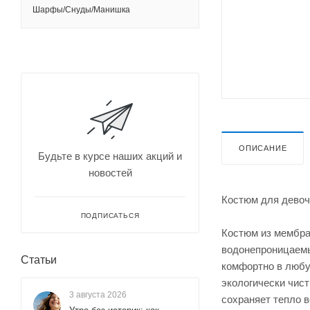
Шарфы/Снуды/Манишка
ОПИСАНИЕ
Будьте в курсе наших акций и
новостей
Костюм для девоч
ПОДПИСАТЬСЯ
Костюм из мембра
водонепроницаемы
Статьи
комфортно в любую
экологически чис
3 августа 2026
сохраняет тепло 