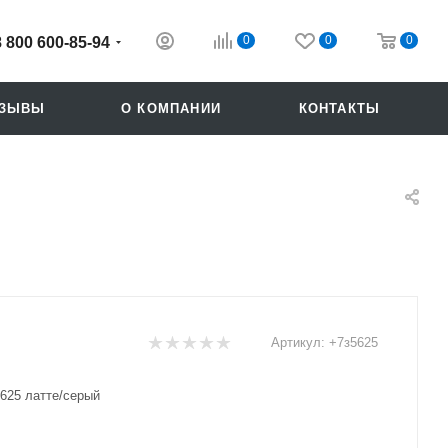
0
0
0
8 800 600-85-94
ТЗЫВЫ
О КОМПАНИИ
КОНТАКТЫ
Артикул:
+7з5625
Похожие
625 латте/серый