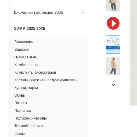
Школьная коллекция 2026
ЗИМА 2025-2026
Балаклавы
Варежки
ПЛЮС САЙЗ
Комбинезоны
Комплекты аксессуаров
Костюмы (куртка и полукомбинезон)
Куртки, парки
Обувь
Пальто
Перчатки
Полукомбинезоны
Термобельё/Флис
Шапки