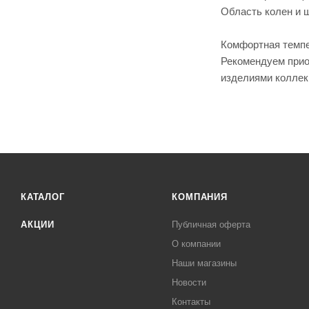
Область колен и 
Комфортная темпер
Рекомендуем приоб
изделиями коллек
КАТАЛОГ
КОМПАНИЯ
АКЦИИ
Публичная оферта
О компании
Наши магазины
Новости
Контакты