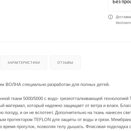
Без про
Доставка
бесплатн
ХАРАКТЕРИСТИКИ
ОТЗЫВЫ
ек ВОЛНА специально разработан для полных детей.
нной ткани 5000/5000 с водо- грязеотталкивающей технологией
й материал, который надежно защищает от ветра и влаги. Бл
 погоду, и он не вспотеет. Дополнительно на ткань нанесен с
тым протектором TEFLON для защиты от воды и грязи. Мембрана 
во время прогулок, позволяя телу дышать. Флисовая подкладка 