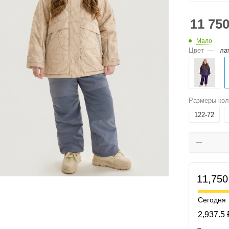
11 75
Мало
Цвет
—
ла
Размеры кол
122-72
11,750
Сегодня
2,937.5 