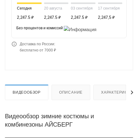
Сегодня
20 августа
03 сентября
17 сентября
2,247.5 ₽
2,247.5 ₽
2,247.5 ₽
2,247,5 ₽
Без процентов и комиссий
Доставка по России:
бесплатно от 7000 ₽
ВИДЕООБЗОР
ОПИСАНИЕ
ХАРАКТЕРИСТИК
Видеообзор зимние костюмы и
комбинезоны АЙСБЕРГ