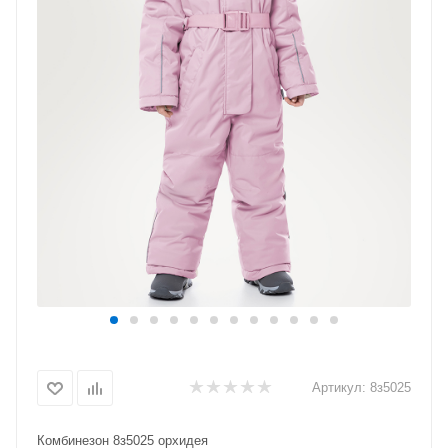
Артикул:
8з5025
Комбинезон 8з5025 орхидея