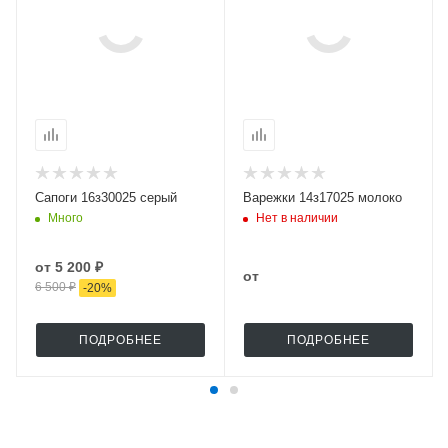
Сапоги 16з30025 серый
Варежки 14з17025 молоко
Много
Нет в наличии
от
5 200 ₽
от
6 500 ₽
-
20
%
ПОДРОБНЕЕ
ПОДРОБНЕЕ