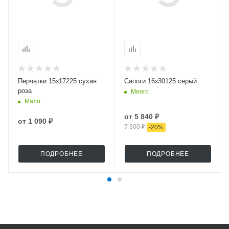
Перчатки 15з17225 сухая
Сапоги 16з30125 серый
роза
Много
Мало
от
5 840 ₽
от
1 090 ₽
7 300 ₽
-
20
%
ПОДРОБНЕЕ
ПОДРОБНЕЕ