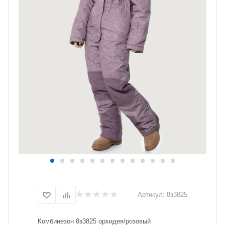
Артикул:
8з3825
Комбинезон 8з3825 орхидея/розовый