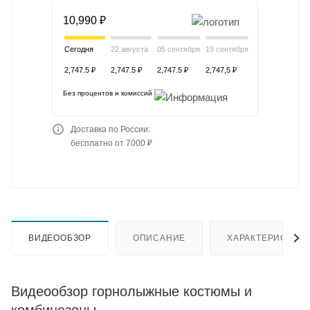
10,990 ₽
Сегодня
22 августа
05 сентября
19 сентября
2,747.5 ₽
2,747.5 ₽
2,747.5 ₽
2,747,5 ₽
Без процентов и комиссий
Доставка по России:
бесплатно от 7000 ₽
ВИДЕООБЗОР
ОПИСАНИЕ
ХАРАКТЕРИСТИК
Видеообзор горнолыжные костюмы и