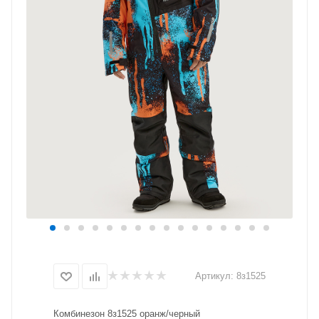
Артикул:
8з1525
Комбинезон 8з1525 оранж/черный