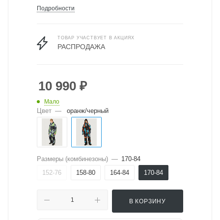
Подробности
ТОВАР УЧАСТВУЕТ В АКЦИЯХ
РАСПРОДАЖА
10 990
₽
Мало
Цвет
—
оранж/черный
Размеры (комбинезоны)
—
170-84
152-76
158-80
164-84
170-84
В КОРЗИНУ