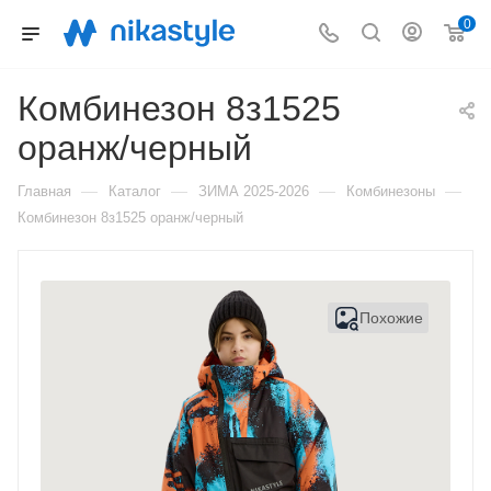
0
Комбинезон 8з1525
оранж/черный
—
—
—
—
Главная
Каталог
ЗИМА 2025-2026
Комбинезоны
Комбинезон 8з1525 оранж/черный
Похожие