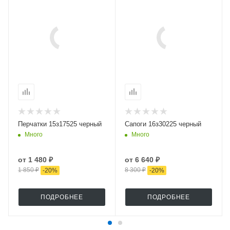
Перчатки 15з17525 черный
Сапоги 16з30225 черный
Много
Много
от
1 480 ₽
от
6 640 ₽
1 850 ₽
8 300 ₽
-
20
%
-
20
%
ПОДРОБНЕЕ
ПОДРОБНЕЕ