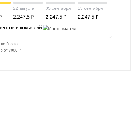
22 августа
05 сентября
19 сентября
₽
2,247.5 ₽
2,247.5 ₽
2,247,5 ₽
центов и комиссий
 по России:
о от 7000 ₽