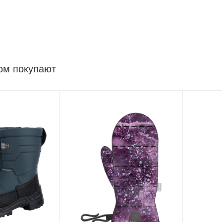
ом покупают