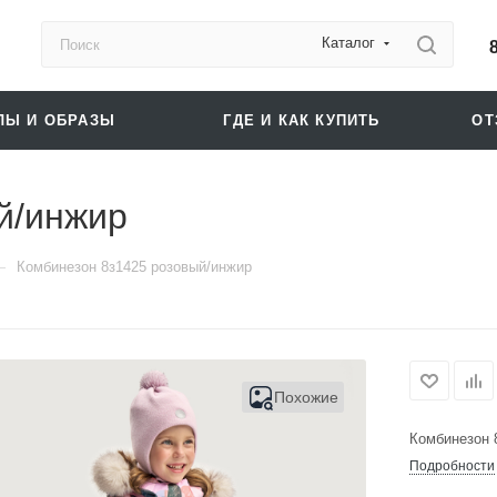
Каталог
ЛЫ И ОБРАЗЫ
ГДЕ И КАК КУПИТЬ
О
й/инжир
—
Комбинезон 8з1425 розовый/инжир
Похожие
Комбинезон 
Подробности