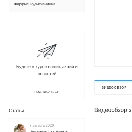
Шарфы/Снуды/Манишка
Будьте в курсе наших акций и
новостей
ВИДЕООБЗОР
ПОДПИСАТЬСЯ
Видеообзор з
Статьи
7 августа 2026