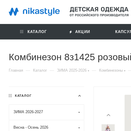
КАТАЛОГ
АКЦИИ
КАПСУ
Комбинезон 8з1425 розовы
—
—
—
Главная
Каталог
ЗИМА 2025-2026
Комбинезоны
КАТАЛОГ
ЗИМА 2026-2027
Весна - Осень 2026