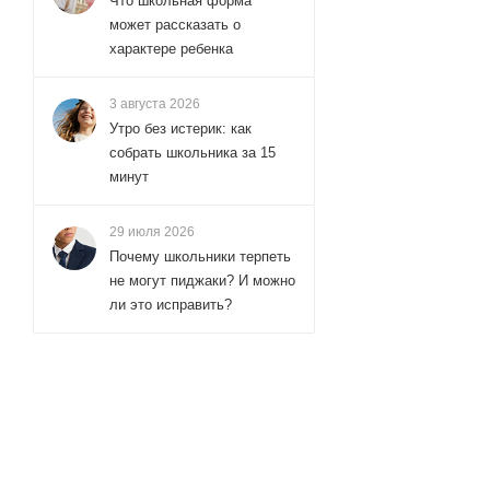
Что школьная форма
может рассказать о
характере ребенка
3 августа 2026
Утро без истерик: как
собрать школьника за 15
минут
29 июля 2026
Почему школьники терпеть
не могут пиджаки? И можно
ли это исправить?