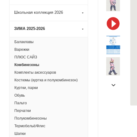
Школьная коллекция 2026
ЗИМА 2025-2026
Балаклавы
Варежки
ПЛЮС САЙЗ
Комбинезоны
Комплекты аксессуаров
Костюмы (куртка и полукомбинезон)
Куртки, парки
Обувь
Пальто
Перчатки
Полукомбинезоны
Термобельё/Флис
Шапки