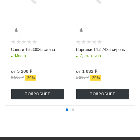
Сапоги 16з30025 слива
Варежки 14з17425 сирень
Много
Достаточно
от
5 200 ₽
от
1 032 ₽
6 500 ₽
1 290 ₽
-
20
%
-
20
%
ПОДРОБНЕЕ
ПОДРОБНЕЕ