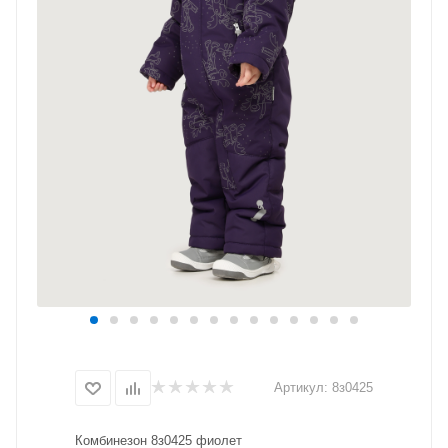
Артикул:
8з0425
Комбинезон 8з0425 фиолет