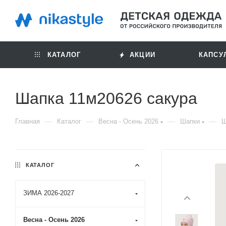
КАТАЛОГ
АКЦИИ
КАПСУ
Шапка 11м20626 сакура
—
—
—
—
Главная
Каталог
Весна - Осень 2026
Шапки
Ш
КАТАЛОГ
ЗИМА 2026-2027
Весна - Осень 2026