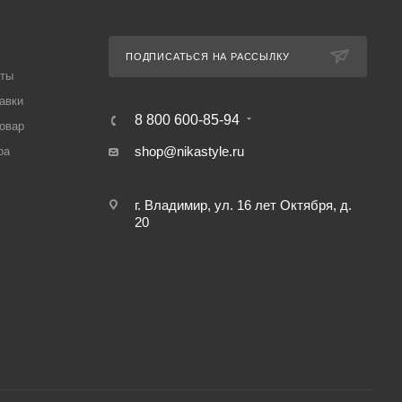
ПОДПИСАТЬСЯ НА РАССЫЛКУ
аты
авки
8 800 600-85-94
товар
shop@nikastyle.ru
ра
г. Владимир, ул. 16 лет Октября, д.
20