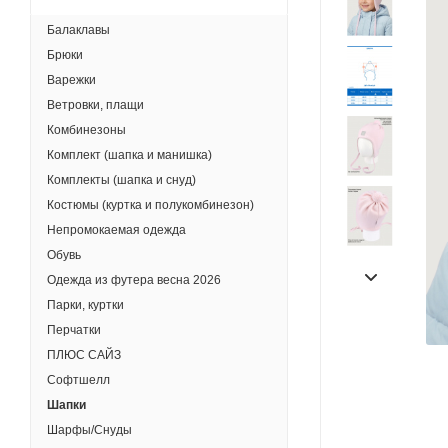
Балаклавы
Брюки
Варежки
Ветровки, плащи
Комбинезоны
Комплект (шапка и манишка)
Комплекты (шапка и снуд)
Костюмы (куртка и полукомбинезон)
Непромокаемая одежда
Обувь
Одежда из футера весна 2026
Парки, куртки
Перчатки
ПЛЮС САЙЗ
Софтшелл
Шапки
Шарфы/Снуды