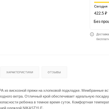
Сегодня
422.5 ₽
Без про
Доставка
бесплатн
ХАРАКТЕРИСТИКИ
ОТЗЫВЫ
из вискозной пряжи на хлопковой подкладке. Мембранные вст
лодного ветра. Отличный крой обеспечивает идеальную посадк
зопасности ребенка в темное время суток. Комфортная температ
хней одеждой NIKASTYLE.