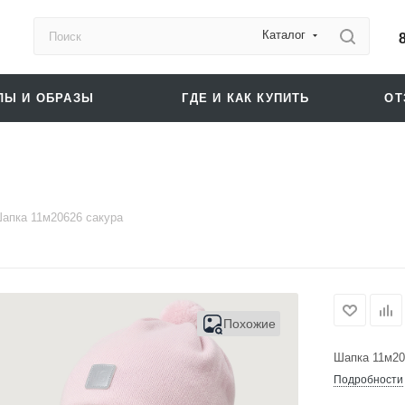
Каталог
ЛЫ И ОБРАЗЫ
ГДЕ И КАК КУПИТЬ
О
апка 11м20626 сакура
Похожие
Шапка 11м20
Подробности