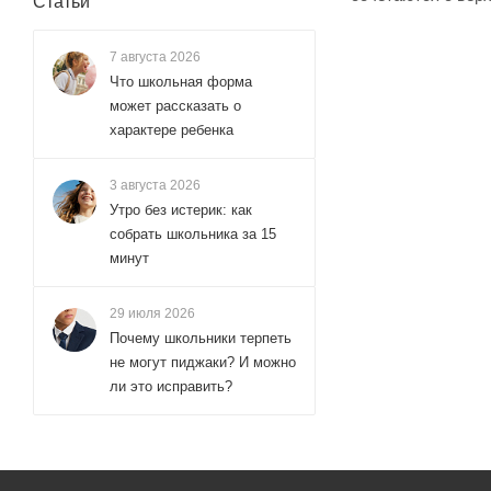
Статьи
7 августа 2026
Что школьная форма
может рассказать о
характере ребенка
3 августа 2026
Утро без истерик: как
собрать школьника за 15
минут
29 июля 2026
Почему школьники терпеть
не могут пиджаки? И можно
ли это исправить?