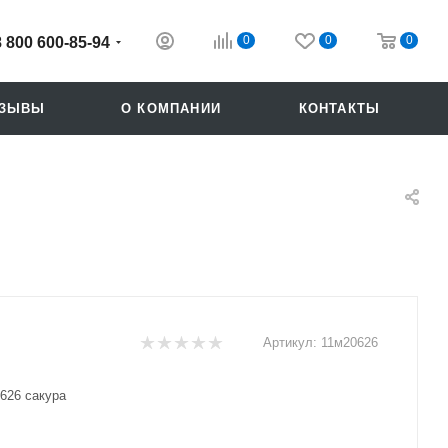
0
0
0
8 800 600-85-94
ТЗЫВЫ
О КОМПАНИИ
КОНТАКТЫ
Артикул:
11м20626
Похожие
626 сакура