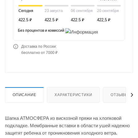
Сегодня
23 августа
06 сентября
20 сентября
422.5 ₽
422.5 ₽
422.5 ₽
422,5 ₽
Без процентов и комиссий
Доставка по России:
бесплатно от 7000 ₽
ОПИСАНИЕ
ХАРАКТЕРИСТИКИ
ОТЗЫВЫ
Шапка АТМОСФЕРА из вискозной пряжи на хлопковой
подкладке. Мембранные вставки в области ушей надежно
защитят ребенка от проникновения холодного ветра.