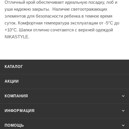
Отличный крой обеспечивает идеальную посадку, лоб и
уши надежно закрыты. Наличие светоотражающих
элементов для безопасности ребенка в темное время
суток. Комфортная температура эксплуатации от -5°С до
+10°С. Шапки отлично сочетаются с верхней одеждой
NIKASTYLE.
КАТАЛОГ
АКЦИИ
КОМПАНИЯ
ИНФОРМАЦИЯ
ПОМОЩЬ