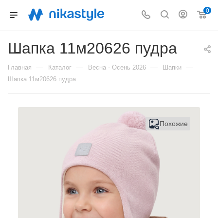
0
Шапка 11м20626 пудра
—
—
—
—
Главная
Каталог
Весна - Осень 2026
Шапки
Шапка 11м20626 пудра
Похожие