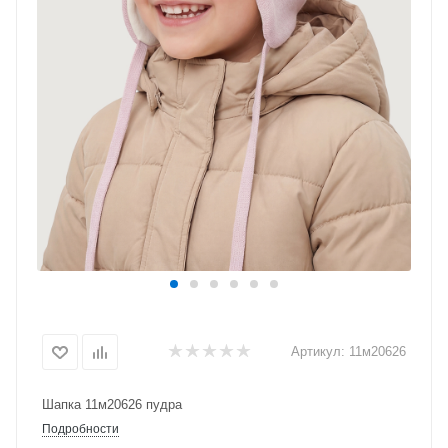
Артикул:
11м20626
Шапка 11м20626 пудра
Подробности