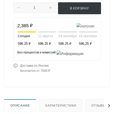
В КОРЗИНУ
2,385 ₽
Сегодня
21 августа
04 сентября
18 сентября
596.25 ₽
596.25 ₽
596.25 ₽
596,25 ₽
Без процентов и комиссий
Доставка по России:
бесплатно от 7000 ₽
ОПИСАНИЕ
ХАРАКТЕРИСТИКИ
ОТЗЫВЫ