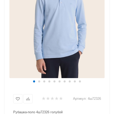
Артикул:
4ш72326
Рубашка-поло 4ш72326 голубой