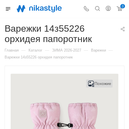
0
Варежки 14з55226
орхидея папоротник
—
—
—
—
Главная
Каталог
ЗИМА 2026-2027
Варежки
Варежки 14з55226 орхидея папоротник
Похожие