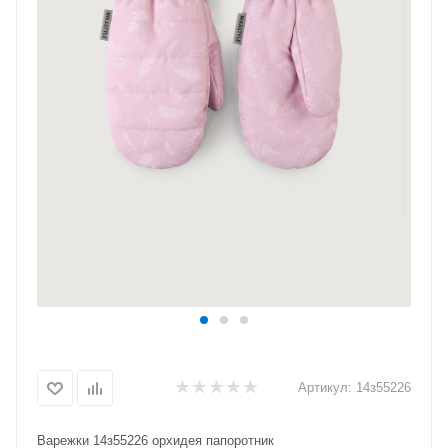
Артикул:
14з55226
Варежки 14з55226 орхидея папоротник