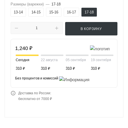
Размеры (варежки)
—
17-18
13-14
14-15
15-16
16-17
17-18
В КОРЗИНУ
1,240 ₽
Сегодня
22 августа
05 сентября
19 сентября
310 ₽
310 ₽
310 ₽
310 ₽
Без процентов и комиссий
Доставка по России:
бесплатно от 7000 ₽