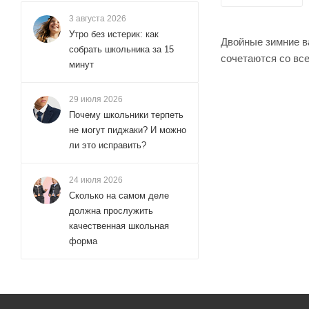
3 августа 2026
Утро без истерик: как
Двойные зимние в
собрать школьника за 15
сочетаются со вс
минут
29 июля 2026
Почему школьники терпеть
не могут пиджаки? И можно
ли это исправить?
24 июля 2026
Сколько на самом деле
должна прослужить
качественная школьная
форма