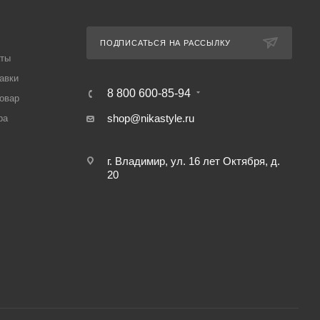
ПОДПИСАТЬСЯ НА РАССЫЛКУ
аты
авки
8 800 600-85-94
товар
shop@nikastyle.ru
ра
г. Владимир, ул. 16 лет Октября, д.
20