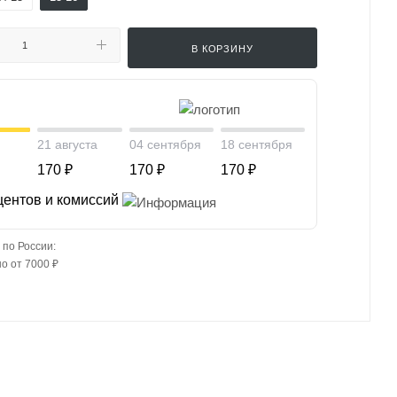
В КОРЗИНУ
21 августа
04 сентября
18 сентября
170 ₽
170 ₽
170 ₽
центов и комиссий
 по России:
о от 7000 ₽