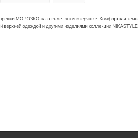
арежки МОРОЗКО на тесьме- антипотеряшке. Комфортная темпер
ей верхней одеждой и другими изделиями коллекции NIKASTYLE