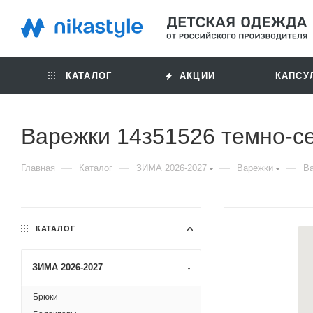
КАТАЛОГ
АКЦИИ
КАПСУ
Варежки 14з51526 темно-с
—
—
—
—
Главная
Каталог
ЗИМА 2026-2027
Варежки
Ва
КАТАЛОГ
ЗИМА 2026-2027
Брюки