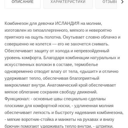
ОПИСАНИЕ
ХАРАКТЕРИСТИКИ
ОТЗЫВЫ
Комбинезон для девочки ИСЛАНДИЯ на молнии,
изготовлен из гипоаллергенного, мягкого и невероятно
приятного на ощупь полотна. Окутывает словно облачко и
совершенно не колется — его не захочется снимать.
Обеспечивает защиту от холода и непревзойденный
уровень комфорта. Благодаря комбинации натуральных и
искусственных волокон в составе, термобелье
одновременно отводит влагу от тела, «дышит» и отлично
удерживает тепло, обеспечивая благоприятный
микроклимат внутри. Анатомический крой обеспечивает
мягкое облегание сохраняя свободу движений.
Функционал: - основные швы специально сделаны
плоскими для комфортной носки, - удлиненная молния
обеспечивает легкость и быстроту надевания комбинезона,
- мягкие воротник-стойка и манжеты на рукавах и внизу
брючин помогают удерживать тепло внутри, - штрипки.