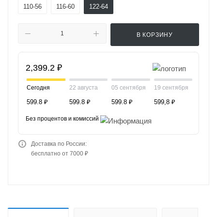
110-56
116-60
122-64
В КОРЗИНУ
2,399.2 ₽
Сегодня
22 августа
05 сентября
19 сентября
599.8 ₽
599.8 ₽
599.8 ₽
599,8 ₽
Без процентов и комиссий
Доставка по России:
бесплатно от 7000 ₽