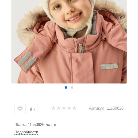
Артикул:
11з50826
Шапка 11з50826 латте
Подробности