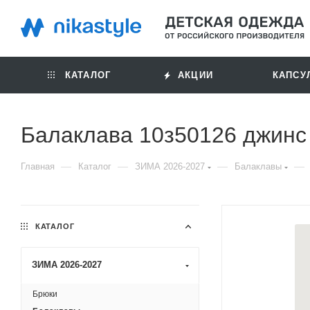
КАТАЛОГ
АКЦИИ
КАПСУ
Балаклава 10з50126 джинс
—
—
—
—
Главная
Каталог
ЗИМА 2026-2027
Балаклавы
КАТАЛОГ
ЗИМА 2026-2027
Брюки