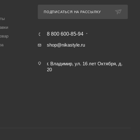
ПОДПИСАТЬСЯ НА РАССЫЛКУ
аты
авки
8 800 600-85-94
товар
shop@nikastyle.ru
ра
г. Владимир, ул. 16 лет Октября, д.
20