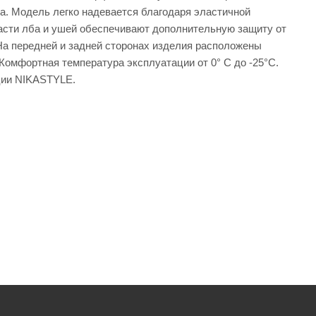
за. Модель легко надевается благодаря эластичной
асти лба и ушей обеспечивают дополнительную защиту от
На передней и задней сторонах изделия расположены
омфортная температура эксплуатации от 0° С до -25°С.
ции NIKASTYLE.