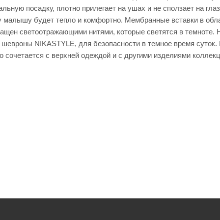
льную посадку, плотно прилегает на ушах и не сползает на гла
у малышу будет тепло и комфортно. Мембранные вставки в обл
нащен светоотражающими нитями, которые светятся в темноте. 
шевроны NIKASTYLE, для безопасности в темное время суток. К
о сочетается с верхней одеждой и с другими изделиями коллек