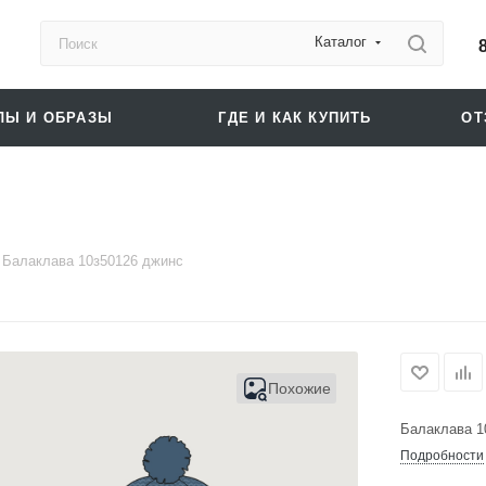
Каталог
ЛЫ И ОБРАЗЫ
ГДЕ И КАК КУПИТЬ
О
Балаклава 10з50126 джинс
Похожие
Балаклава 1
Подробности