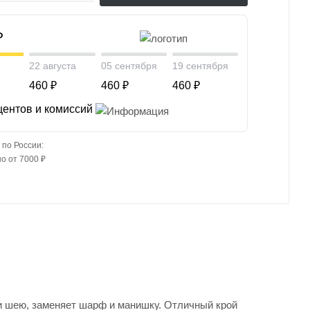
₽
22 августа
05 сентября
19 сентября
460 ₽
460 ₽
460 ₽
центов и комиссий
 по России:
о от 7000 ₽
и шею, заменяет шарф и манишку. Отличный крой