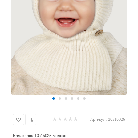
Артикул:
10з15025
Балаклава 10з15025 молоко