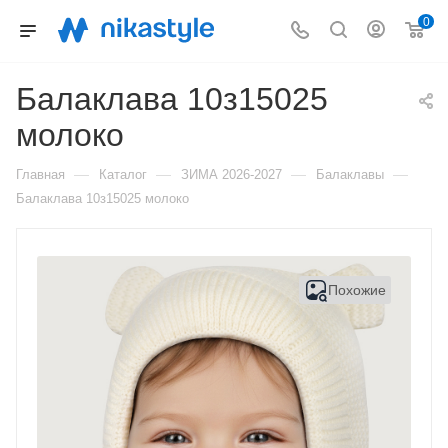
0
Балаклава 10з15025
молоко
—
—
—
—
Главная
Каталог
ЗИМА 2026-2027
Балаклавы
Балаклава 10з15025 молоко
Похожие