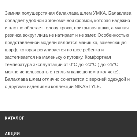
Зимняя полушерстяная балаклава шлем УМКА. Балаклава
обладает удобной эргономичной формой, которая надежно
и плотно облегает голову крохи, прикрывая ушки, а мягкая
резинка вокруг лица не натирает и не жмет. Особенностью
представленной модели является манишка, заменяющая
шарф, которая регулируется по шее ребенка и
застегивается на маленькую пуговку. Комфортная
температура эксплуатации от 0°С до -20°С ( до -25°C
можно использовать с теплым капюшоном в коляске).
Балаклава шлем отлично сочетается с верхней одеждой и
с другими изделиями коллекции NIKASTYLE.
КАТАЛОГ
АКЦИИ