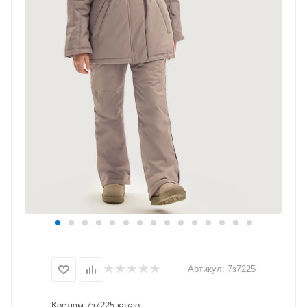
Артикул:
7з7225
Костюм 7з7225 какао