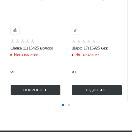
Шапка 11з16425 молоко
Шарф 17з16925 беж
Нет в наличии
Нет в наличии
от
от
ПОДРОБНЕЕ
ПОДРОБНЕЕ