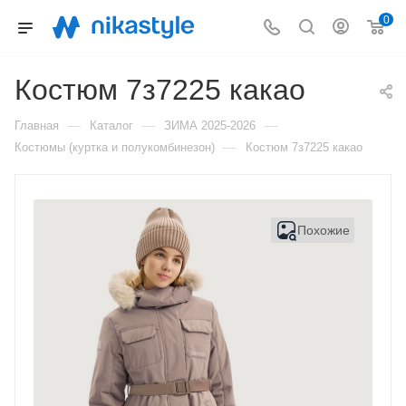
0
Костюм 7з7225 какао
—
—
—
Главная
Каталог
ЗИМА 2025-2026
—
Костюмы (куртка и полукомбинезон)
Костюм 7з7225 какао
Похожие