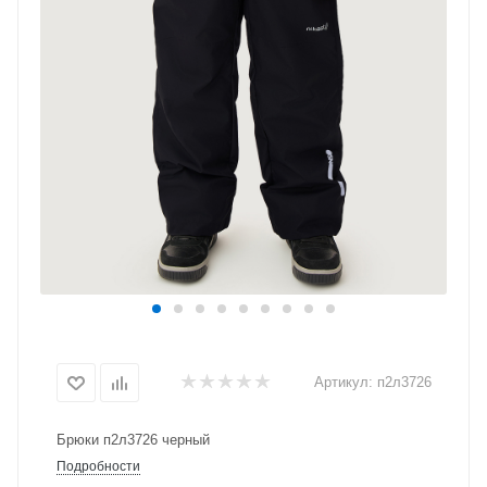
Артикул:
п2л3726
Брюки п2л3726 черный
Подробности