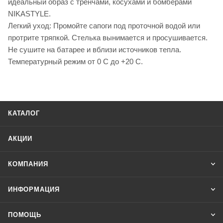
идеальный образ с тренчами, косухами и бомберами
NIKASTYLE.
Легкий уход: Промойте сапоги под проточной водой или
протрите тряпкой. Стелька вынимается и просушивается.
Не сушите на батарее и вблизи источников тепла.
Температурный режим от 0 С до +20 С.
КАТАЛОГ
АКЦИИ
КОМПАНИЯ
ИНФОРМАЦИЯ
ПОМОЩЬ