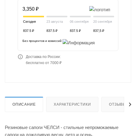
3,350 ₽
Сегодня
23 августа
06 сентября
20 сентября
837.5 ₽
837.5 ₽
837.5 ₽
837,5 ₽
Без процентов и комиссий
Доставка по России:
бесплатно от 7000 ₽
ОПИСАНИЕ
ХАРАКТЕРИСТИКИ
ОТЗЫВЫ (2)
Резиновые сапоги ЧЕЛСИ - стильные непромокаемые
сапоги на дождливую весну, лето и осень.