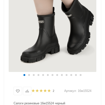
Артикул:
16м15524
2
Сапоги резиновые 16м15524 черный