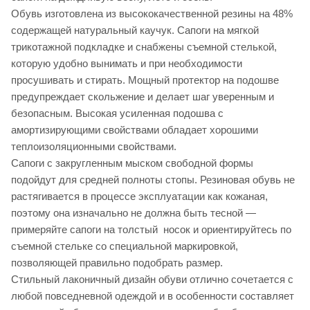
Обувь изготовлена из высококачественной резины на 48%
содержащей натуральный каучук. Сапоги на мягкой
трикотажной подкладке и снабжены съемной стелькой,
которую удобно вынимать и при необходимости
просушивать и стирать. Мощный протектор на подошве
предупреждает скольжение и делает шаг уверенным и
безопасным. Высокая усиленная подошва с
амортизирующими свойствами обладает хорошими
теплоизоляционными свойствами.
Сапоги с закругленным мыском свободной формы
подойдут для средней полноты стопы. Резиновая обувь не
растягивается в процессе эксплуатации как кожаная,
поэтому она изначально не должна быть тесной —
примеряйте сапоги на толстый носок и ориентируйтесь по
съемной стельке со специальной маркировкой,
позволяющей правильно подобрать размер.
Стильный лаконичный дизайн обуви отлично сочетается с
любой повседневной одеждой и в особенности составляет