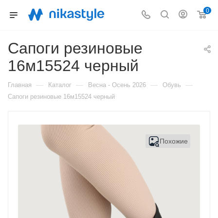
0
Сапоги резиновые
16м15524 черный
—
—
—
—
Главная
Каталог
Весна - Осень 2026
Обувь
Сапоги резиновые 16м15524 черный
Похожие