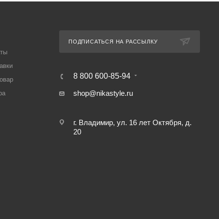
ПОДПИСАТЬСЯ НА РАССЫЛКУ
аты
авки
8 800 600-85-94
товар
shop@nikastyle.ru
ра
г. Владимир, ул. 16 лет Октября, д.
20