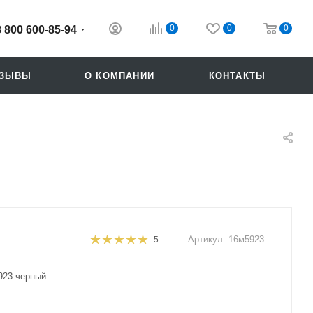
0
0
0
8 800 600-85-94
ТЗЫВЫ
О КОМПАНИИ
КОНТАКТЫ
Артикул:
16м5923
5
Похожие
923 черный