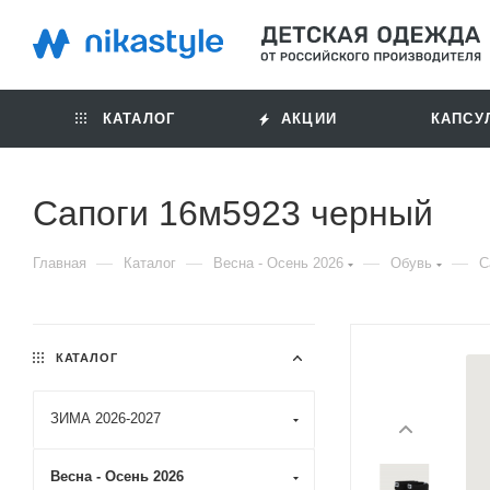
КАТАЛОГ
АКЦИИ
КАПСУ
Сапоги 16м5923 черный
—
—
—
—
Главная
Каталог
Весна - Осень 2026
Обувь
С
КАТАЛОГ
ЗИМА 2026-2027
Весна - Осень 2026