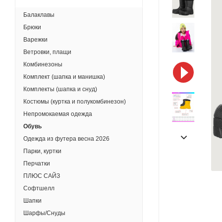
Балаклавы
Брюки
Варежки
Ветровки, плащи
Комбинезоны
Комплект (шапка и манишка)
Комплекты (шапка и снуд)
Костюмы (куртка и полукомбинезон)
Непромокаемая одежда
Обувь
Одежда из футера весна 2026
Парки, куртки
Перчатки
ПЛЮС САЙЗ
Софтшелл
Шапки
Шарфы/Снуды