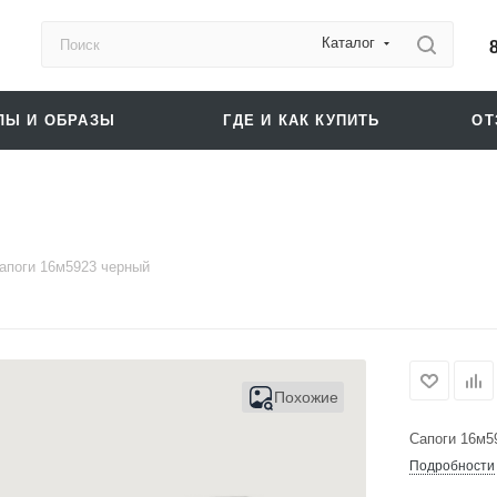
Каталог
ЛЫ И ОБРАЗЫ
ГДЕ И КАК КУПИТЬ
О
апоги 16м5923 черный
Похожие
Сапоги 16м5
Подробности