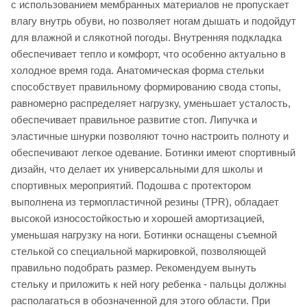
с использованием мембранных материалов не пропускает
влагу внутрь обуви, но позволяет ногам дышать и подойдут
для влажной и слякотной погоды. Внутренняя подкладка
обеспечивает тепло и комфорт, что особенно актуально в
холодное время года. Анатомическая форма стельки
способствует правильному формированию свода стопы,
равномерно распределяет нагрузку, уменьшает усталость,
обеспечивает правильное развитие стоп. Липучка и
эластичные шнурки позволяют точно настроить полноту и
обеспечивают легкое одевание. Ботинки имеют спортивный
дизайн, что делает их универсальными для школы и
спортивных мероприятий. Подошва с протектором
выполнена из термопластичной резины (TPR), обладает
высокой износостойкостью и хорошей амортизацией,
уменьшая нагрузку на ноги. Ботинки оснащены съемной
стелькой со специальной маркировкой, позволяющей
правильно подобрать размер. Рекомендуем вынуть
стельку и приложить к ней ногу ребенка - пальцы должны
располагаться в обозначенной для этого области. При