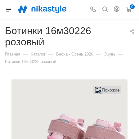
0
Ботинки 16м30226
розовый
—
—
—
—
Главная
Каталог
Весна - Осень 2026
Обувь
Ботинки 16м30226 розовый
Похожие