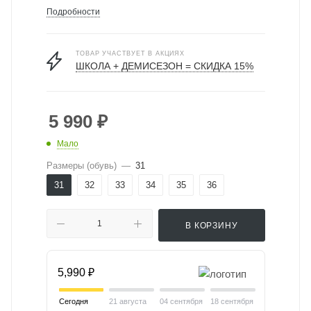
Подробности
ТОВАР УЧАСТВУЕТ В АКЦИЯХ
ШКОЛА + ДЕМИСЕЗОН = СКИДКА 15%
5 990
₽
Мало
Размеры (обувь)
—
31
31
32
33
34
35
36
В КОРЗИНУ
5,990 ₽
Сегодня
21 августа
04 сентября
18 сентября