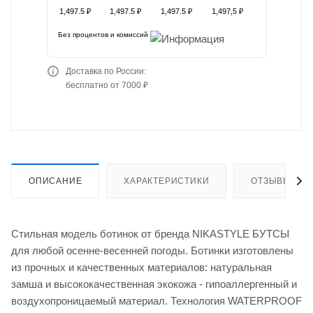
1,497.5 ₽
1,497.5 ₽
1,497.5 ₽
1,497,5 ₽
Без процентов и комиссий
Доставка по России:
бесплатно от 7000 ₽
ОПИСАНИЕ
ХАРАКТЕРИСТИКИ
ОТЗЫВЫ
Стильная модель ботинок от бренда NIKASTYLE БУТСЫ
для любой осенне-весенней погоды. Ботинки изготовлены
из прочных и качественных материалов: натуральная
замша и высококачественная экокожа - гипоаллергенный и
воздухопроницаемый материал. Технология WATERPROOF