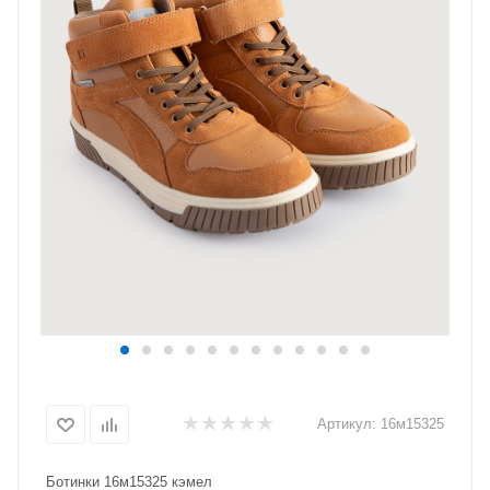
Артикул:
16м15325
Ботинки 16м15325 кэмел