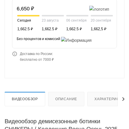
6,650 ₽
Сегодня
23 августа
06 сентября
20 сентября
1,662.5 ₽
1,662.5 ₽
1,662.5 ₽
1,662,5 ₽
Без процентов и комиссий
Доставка по России:
бесплатно от 7000 ₽
ВИДЕООБЗОР
ОПИСАНИЕ
ХАРАКТЕРИСТИК
Видеообзор демисезонные ботинки