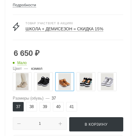
Подробности
ТОВАР УЧАСТВУЕТ В АКЦИЯХ
ШКОЛА + ДЕМИСЕЗОН = СКИДКА 15%
6 650
₽
Мало
Цвет
—
кэмел
Размеры (обувь)
—
37
37
38
39
40
41
В КОРЗИНУ