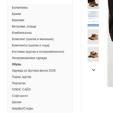
Балаклавы
Брюки
Варежки
Ветровки, плащи
Комбинезоны
Комплект (шапка и манишка)
Комплекты (шапка и снуд)
Костюмы (куртка и полукомбинезон)
Непромокаемая одежда
Обувь
Одежда из футера весна 2026
Парки, куртки
Перчатки
ПЛЮС САЙЗ
Софтшелл
Шапки
Шарфы/Снуды