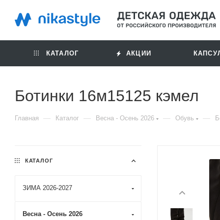
КАТАЛОГ
АКЦИИ
КАПСУ
Ботинки 16м15125 кэмел
—
—
—
—
Главная
Каталог
Весна - Осень 2026
Обувь
Б
КАТАЛОГ
ЗИМА 2026-2027
Весна - Осень 2026