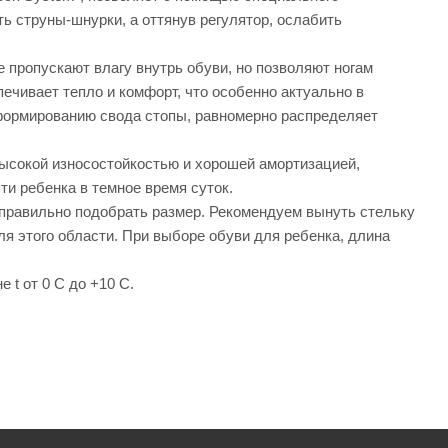
ть струны-шнурки, а оттянув регулятор, ослабить
ропускают влагу внутрь обуви, но позволяют ногам
ечивает тепло и комфорт, что особенно актуально в
формированию свода стопы, равномерно распределяет
ысокой износостойкостью и хорошей амортизацией,
и ребенка в темное время суток.
правильно подобрать размер. Рекомендуем вынуть стельку
ля этого области. При выборе обуви для ребенка, длина
 t от 0 C до +10 С.