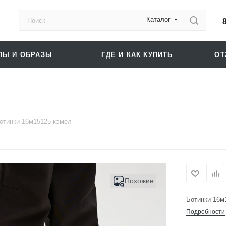
Каталог
ЛЫ И ОБРАЗЫ
ГДЕ И КАК КУПИТЬ
О
отинки 16м15125 кэмел
Похожие
Ботинки 16м
Подробности