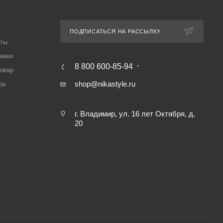
ПОДПИСАТЬСЯ НА РАССЫЛКУ
аты
авки
8 800 600-85-94
товар
shop@nikastyle.ru
ра
г. Владимир, ул. 16 лет Октября, д.
20