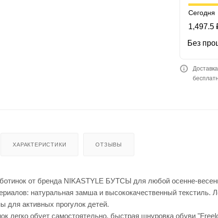
Сегодня
1,497.5 
Без про
Доставка
бесплатн
ХАРАКТЕРИСТИКИ
ОТЗЫВЫ
ботинок от бренда NIKASTYLE БУТСЫ для любой осенне-весенне
ериалов: натуральная замша и высококачественный текстиль.
ы для активных прогулок детей.
ок легко обует самостоятельно, быстрая шнуровка обуви "Free