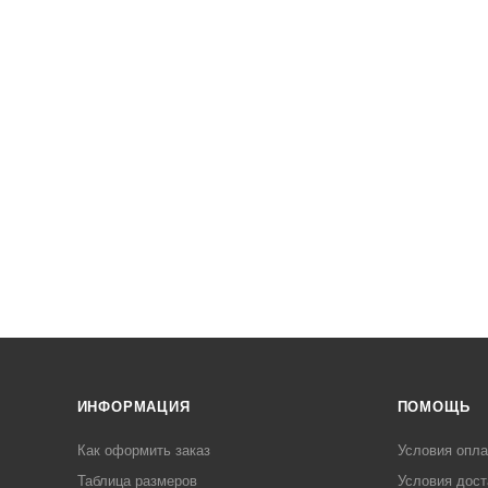
ИНФОРМАЦИЯ
ПОМОЩЬ
Как оформить заказ
Условия опл
Таблица размеров
Условия дост