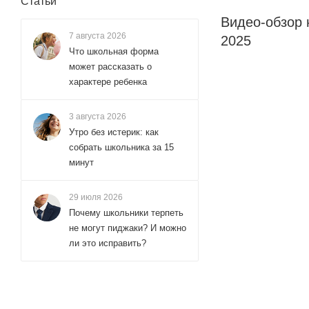
Статьи
Видео-обзор 
7 августа 2026
2025
Что школьная форма
может рассказать о
характере ребенка
3 августа 2026
Утро без истерик: как
собрать школьника за 15
минут
29 июля 2026
Почему школьники терпеть
не могут пиджаки? И можно
ли это исправить?