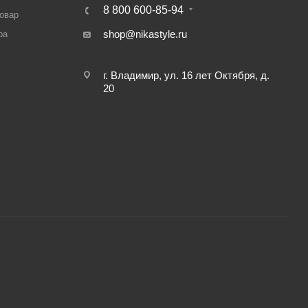
8 800 600-85-94
товар
shop@nikastyle.ru
ра
г. Владимир, ул. 16 лет Октября, д.
20