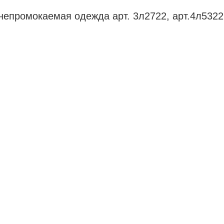
непромокаемая одежда арт. 3л2722, арт.4л53