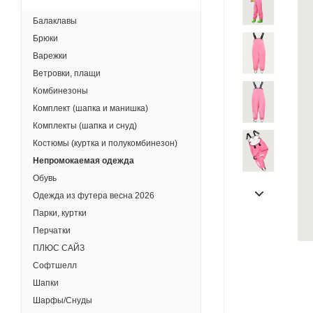
Балаклавы
Брюки
Варежки
Ветровки, плащи
Комбинезоны
Комплект (шапка и манишка)
Комплекты (шапка и снуд)
Костюмы (куртка и полукомбинезон)
Непромокаемая одежда
Обувь
Одежда из футера весна 2026
Парки, куртки
Перчатки
ПЛЮС САЙЗ
Софтшелл
Шапки
Шарфы/Снуды