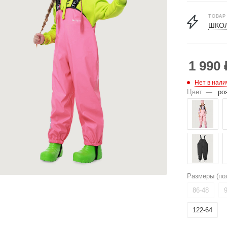
ТОВАР
ШКОЛ
1 990
Нет в нали
Цвет
—
ро
Размеры (по
86-48
122-64