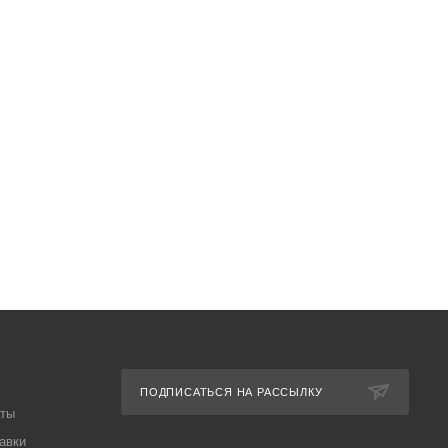
ПОДПИСАТЬСЯ НА РАССЫЛКУ
аты
авки