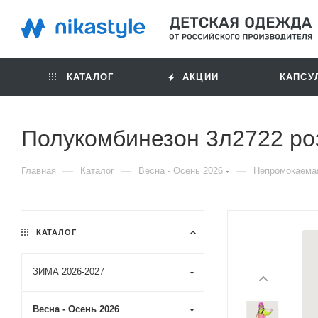
КАТАЛОГ
АКЦИИ
КАПСУ
Полукомбинезон 3л2722 ро
—
—
—
Главная
Каталог
Весна - Осень 2026
Непромокаема
КАТАЛОГ
ЗИМА 2026-2027
Весна - Осень 2026