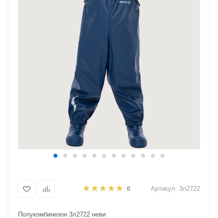
Артикул:
3л2722
6
Полукомбинезон 3л2722 неви