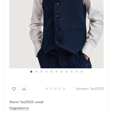
Артикул:
9ш20525
Жилет 9ш20525 синий
Подробности