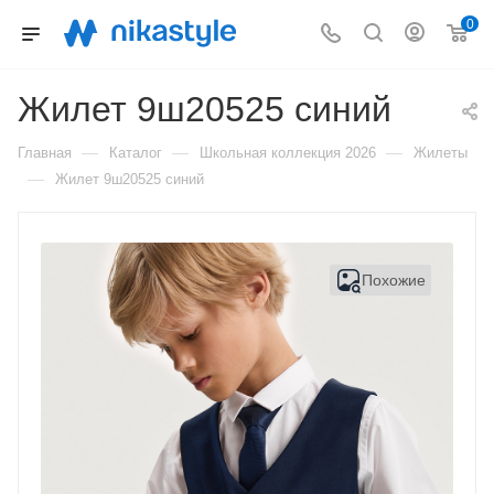
0
Жилет 9ш20525 синий
—
—
—
Главная
Каталог
Школьная коллекция 2026
Жилеты
—
Жилет 9ш20525 синий
Похожие