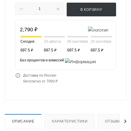
В КОРЗИНУ
2,790 ₽
Сегодня
23 августа
06 сентября
20 сентября
697.5 ₽
697.5 ₽
697.5 ₽
697,5 ₽
Без процентов и комиссий
Доставка по России:
бесплатно от 7000 ₽
ОПИСАНИЕ
ХАРАКТЕРИСТИКИ
ОТЗЫВЫ