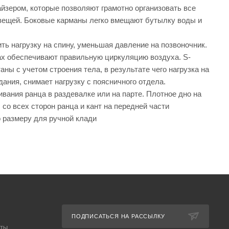
йзером, которые позволяют грамотно организовать все
 вещей. Боковые карманы легко вмещают бутылку воды и
ь нагрузку на спину, уменьшая давление на позвоночник.
ах обеспечивают правильную циркуляцию воздуха. S-
ны с учетом строения тела, в результате чего нагрузка на
ания, снимает нагрузку с поясничного отдела.
ивания ранца в раздевалке или на парте. Плотное дно на
о всех сторон ранца и кант на передней части
о размеру для ручной клади
ПОДПИСАТЬСЯ НА РАССЫЛКУ
аты