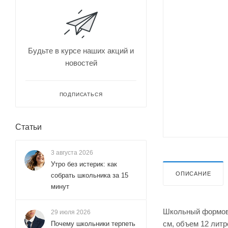
Будьте в курсе наших акций и
новостей
ПОДПИСАТЬСЯ
Статьи
3 августа 2026
Утро без истерик: как
ОПИСАНИЕ
собрать школьника за 15
минут
Школьный формова
29 июля 2026
см, объем 12 литр
Почему школьники терпеть