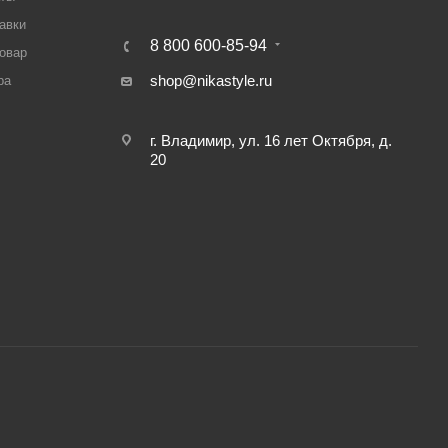
авки
8 800 600-85-94
товар
shop@nikastyle.ru
ра
г. Владимир, ул. 16 лет Октября, д.
20