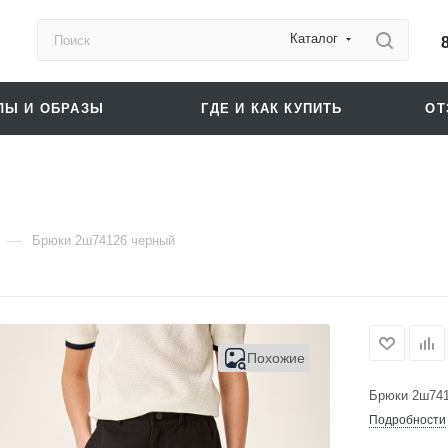
Каталог
ЛЫ И ОБРАЗЫ
ГДЕ И КАК КУПИТЬ
О
—
Брюки 2ш74126 черный
Похожие
Брюки 2ш741
Подробности