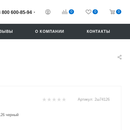
0
0
0
8 800 600-85-94
ТЗЫВЫ
О КОМПАНИИ
КОНТАКТЫ
Артикул:
2ш74126
Похожие
26 черный