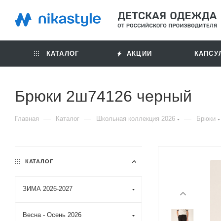
КАТАЛОГ
АКЦИИ
КАПСУ
Брюки 2ш74126 черный
—
—
—
Главная
Каталог
Школьная коллекция 2026
Брюки
КАТАЛОГ
ЗИМА 2026-2027
Весна - Осень 2026