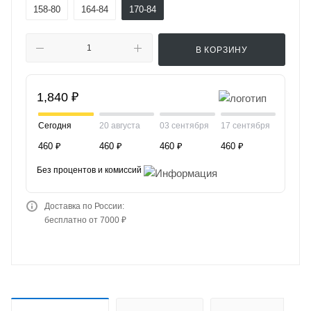
158-80
164-84
170-84
В КОРЗИНУ
1,840 ₽
Сегодня
20 августа
03 сентября
17 сентября
460 ₽
460 ₽
460 ₽
460 ₽
Без процентов и комиссий
Доставка по России:
бесплатно от 7000 ₽