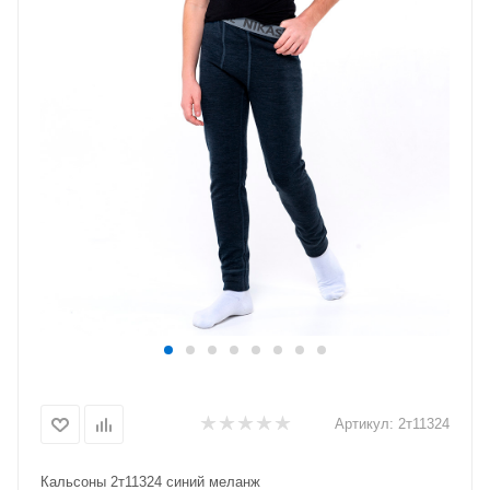
Артикул:
2т11324
Кальсоны 2т11324 синий меланж