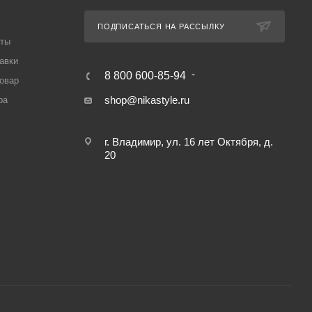
ПОДПИСАТЬСЯ НА РАССЫЛКУ
аты
авки
8 800 600-85-94
товар
shop@nikastyle.ru
ра
г. Владимир, ул. 16 лет Октября, д.
20