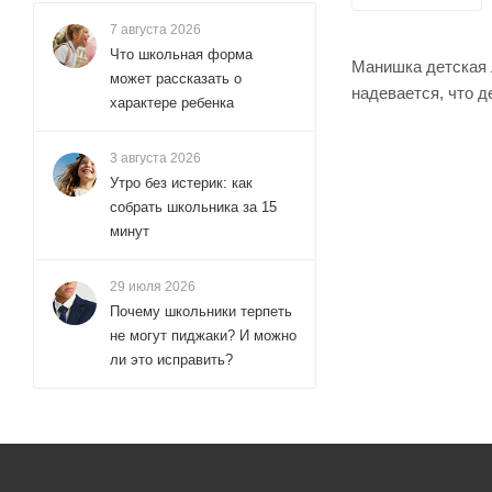
7 августа 2026
Что школьная форма
Манишка детская 
может рассказать о
надевается, что 
характере ребенка
3 августа 2026
Утро без истерик: как
собрать школьника за 15
минут
29 июля 2026
Почему школьники терпеть
не могут пиджаки? И можно
ли это исправить?