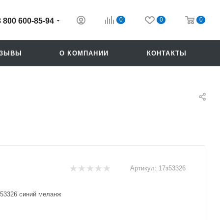
0
0
0
8 800 600-85-94
ТЗЫВЫ
О КОМПАНИИ
КОНТАКТЫ
Артикул:
17з53326
Похожие
53326 синий меланж