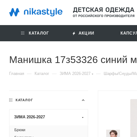
КАТАЛОГ
АКЦИИ
КАПСУ
Манишка 17з53326 синий 
—
—
—
Главная
Каталог
ЗИМА 2026-2027
Шарфы/Снуды/М
КАТАЛОГ
ЗИМА 2026-2027
Брюки