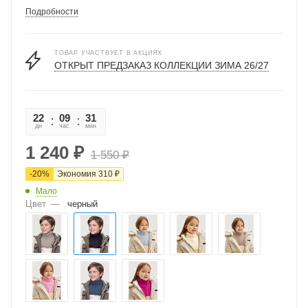
Подробности
ТОВАР УЧАСТВУЕТ В АКЦИЯХ
ОТКРЫТ ПРЕДЗАКАЗ КОЛЛЕКЦИИ ЗИМА 26/27
22
09
31
10
дн
час
мин
сек
1 240
₽
1 550
₽
-
20
%
Экономия
310
₽
Мало
Цвет
—
черный