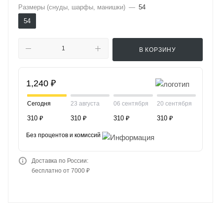
Размеры (снуды, шарфы, манишки)
—
54
54
В КОРЗИНУ
1,240 ₽
Сегодня
23 августа
06 сентября
20 сентября
310 ₽
310 ₽
310 ₽
310 ₽
Без процентов и комиссий
Доставка по России:
бесплатно от 7000 ₽