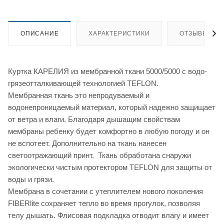
ОПИСАНИЕ
ХАРАКТЕРИСТИКИ
ОТЗЫВЫ
Куртка КАРЕЛИЯ из мембранной ткани 5000/5000 с водо-
грязеотталкивающей технологией TEFLON.
Мембранная ткань это непродуваемый и
водонепроницаемый материал, который надежно защищает
от ветра и влаги. Благодаря дышащим свойствам
мембраны ребенку будет комфортно в любую погоду и он
не вспотеет. Дополнительно на ткань нанесен
светоотражающий принт. Ткань обработана снаружи
экологически чистым протектором TEFLON для защиты от
воды и грязи.
Мембрана в сочетании с утеплителем нового поколения
FIBERlite сохраняет тепло во время прогулок, позволяя
телу дышать. Флисовая подкладка отводит влагу и имеет