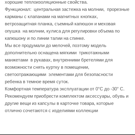
хорошие теплоизоляционные свойства.
Функционал: центральная застежка на молнии, прорезные
карманы с клапанами на магнитных кнопках,
ветрозащитная планка, съемный капюшон и меховая
опушка на молнии, кулиса для регулировки объема по
капюшону и по линии талии на спинке.
Мы все продумали до мелочей, поэтому модель
дополнительно оснащена мягкими трикотажными
манжетами в рукавах, внутренними бретелями для
возможности снять куртку в помещении,
светоотражающими элементами для безопасности
ребенка в темное время суток.
Комфортная температура эксплуатации от 0°С до -30° С.
Рекомендуем приобрести комплектом аксессуары, обувь и
другие вещи из капсулы в карточке товара, которые
отлично сочетаются с изделиями коллекции