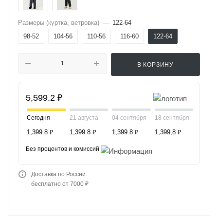
Размеры (куртка, ветровка)
—
122-64
98-52
104-56
110-56
116-60
122-64
В КОРЗИНУ
5,599.2 ₽
Сегодня
21 августа
04 сентября
18 сентября
1,399.8 ₽
1,399.8 ₽
1,399.8 ₽
1,399,8 ₽
Без процентов и комиссий
Доставка по России:
бесплатно от 7000 ₽