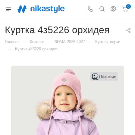
0
Куртка 4з5226 орхидея
—
—
—
Главная
Каталог
ЗИМА 2026-2027
Куртки, парки
—
Куртка 4з5226 орхидея
Похожие