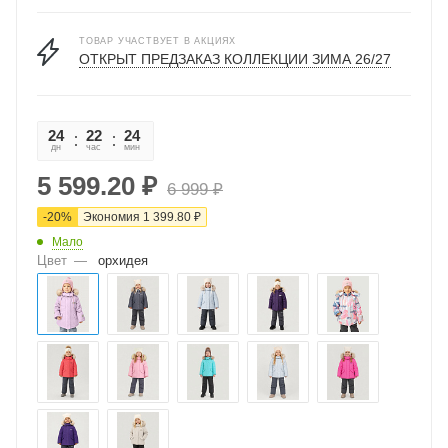
ТОВАР УЧАСТВУЕТ В АКЦИЯХ
ОТКРЫТ ПРЕДЗАКАЗ КОЛЛЕКЦИИ ЗИМА 26/27
24
22
24
54
дн
час
мин
сек
5 599.20
₽
6 999
₽
-
20
%
Экономия
1 399.80
₽
Мало
Цвет
—
орхидея