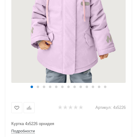
Артикул:
4з5226
Куртка 4з5226 орхидея
Подробности