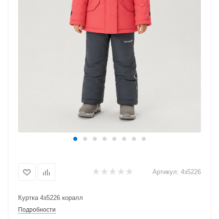
Артикул:
4з5226
Куртка 4з5226 коралл
Подробности