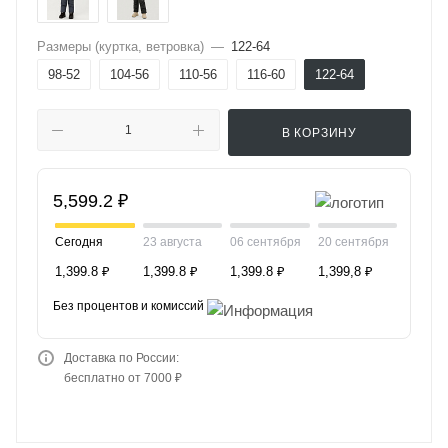
Размеры (куртка, ветровка)
—
122-64
98-52
104-56
110-56
116-60
122-64
В КОРЗИНУ
5,599.2 ₽
Сегодня
23 августа
06 сентября
20 сентября
1,399.8 ₽
1,399.8 ₽
1,399.8 ₽
1,399,8 ₽
Без процентов и комиссий
Доставка по России:
бесплатно от 7000 ₽