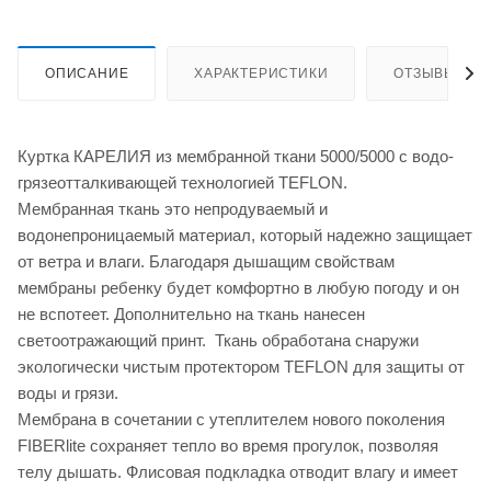
ОПИСАНИЕ
ХАРАКТЕРИСТИКИ
ОТЗЫВЫ
Куртка КАРЕЛИЯ из мембранной ткани 5000/5000 с водо-
грязеотталкивающей технологией TEFLON.
Мембранная ткань это непродуваемый и
водонепроницаемый материал, который надежно защищает
от ветра и влаги. Благодаря дышащим свойствам
мембраны ребенку будет комфортно в любую погоду и он
не вспотеет. Дополнительно на ткань нанесен
светоотражающий принт. Ткань обработана снаружи
экологически чистым протектором TEFLON для защиты от
воды и грязи.
Мембрана в сочетании с утеплителем нового поколения
FIBERlite сохраняет тепло во время прогулок, позволяя
телу дышать. Флисовая подкладка отводит влагу и имеет