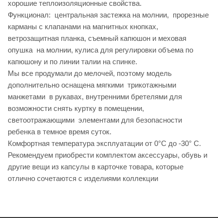
хорошие теплоизоляционные свойства.
Функционал: центральная застежка на молнии, прорезные
карманы с клапанами на магнитных кнопках,
ветрозащитная планка, съемный капюшон и меховая
опушка на молнии, кулиса для регулировки объема по
капюшону и по линии талии на спинке.
Мы все продумали до мелочей, поэтому модель
дополнительно оснащена мягкими трикотажными
манжетами в рукавах, внутренними бретелями для
возможности снять куртку в помещении,
светоотражающими элементами для безопасности
ребенка в темное время суток.
Комфортная температура эксплуатации от 0°С до -30° С.
Рекомендуем приобрести комплектом аксессуары, обувь и
другие вещи из капсулы в карточке товара, которые
отлично сочетаются с изделиями коллекции