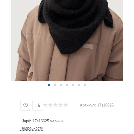
Артикул:
17з16625
Шарф 17з16625 черный
Подробности