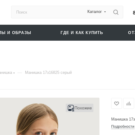
Каталог
ЛЫ И ОБРАЗЫ
ГДЕ И КАК КУПИТЬ
О
—
анишка
Манишка 17з16825 серый
Похожие
Манишка 17з
Подробности