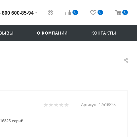
0
0
0
8 800 600-85-94
ТЗЫВЫ
О КОМПАНИИ
КОНТАКТЫ
Артикул:
17з16825
Похожие
16825 серый