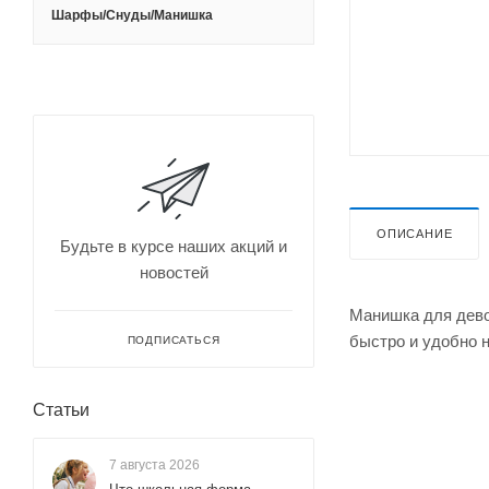
Шарфы/Снуды/Манишка
ОПИСАНИЕ
Будьте в курсе наших акций и
новостей
Манишка для дево
быстро и удобно 
ПОДПИСАТЬСЯ
Статьи
7 августа 2026