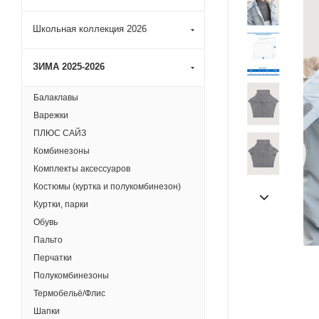
Школьная коллекция 2026
ЗИМА 2025-2026
Балаклавы
Варежки
ПЛЮС САЙЗ
Комбинезоны
Комплекты аксессуаров
Костюмы (куртка и полукомбинезон)
Куртки, парки
Обувь
Пальто
Перчатки
Полукомбинезоны
Термобельё/Флис
Шапки