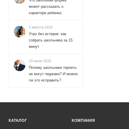
Что школьная форма
может рассказать о
характере ребенка
3 августа 2026
Утро без истерик: как
собрать школьника за 15
минут
29 июля 2026
Почему школьники терпеть
не могут пиджаки? И можно
ли это исправить?
КАТАЛОГ
КОМПАНИЯ