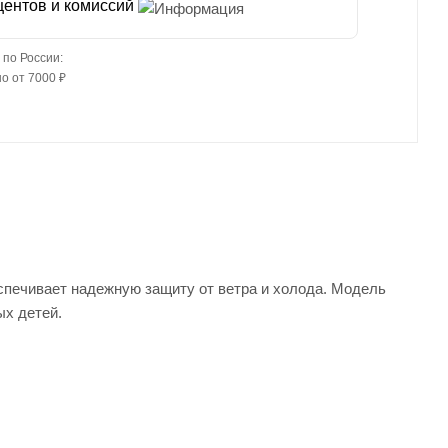
центов и комиссий
 по России:
о от 7000 ₽
печивает надежную защиту от ветра и холода. Модель
ых детей.