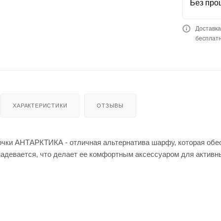
Без про
Доставка
бесплатн
ХАРАКТЕРИСТИКИ
ОТЗЫВЫ
чки АНТАРКТИКА - отличная альтернатива шарфу, которая обес
надевается, что делает ее комфортным аксессуаром для активн