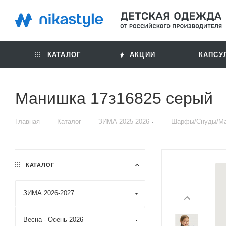
КАТАЛОГ
АКЦИИ
КАПСУ
Манишка 17з16825 серый
—
—
—
Главная
Каталог
ЗИМА 2025-2026
Шарфы/Снуды/М
КАТАЛОГ
ЗИМА 2026-2027
Весна - Осень 2026