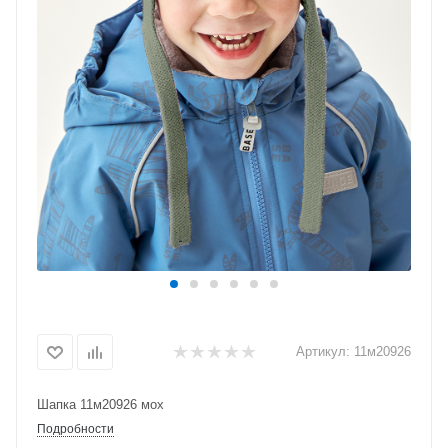
Артикул:
11м20926
Шапка 11м20926 мох
Подробности