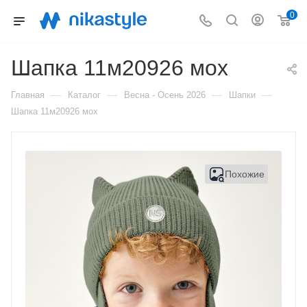
0
Шапка 11м20926 мох
—
—
—
—
Главная
Каталог
Весна - Осень 2026
Шапки
Шапка 11м20926 мох
Похожие