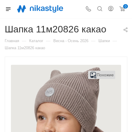
0
Шапка 11м20826 какао
—
—
—
—
Главная
Каталог
Весна - Осень 2026
Шапки
Шапка 11м20826 какао
Похожие