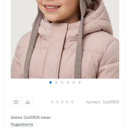
Артикул:
11м20826
Шапка 11м20826 какао
Подробности