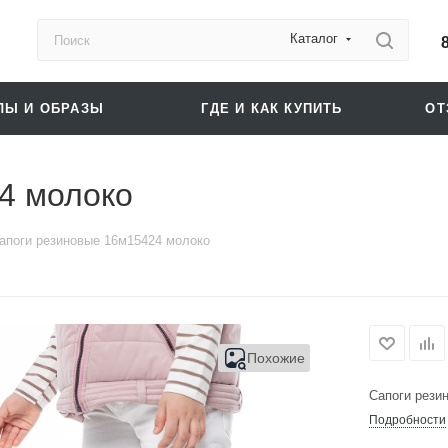
Каталог
ЛЫ И ОБРАЗЫ
ГДЕ И КАК КУПИТЬ
О
4 молоко
апоги резиновые 16м15424 молоко
Похожие
Сапоги рези
Подробности