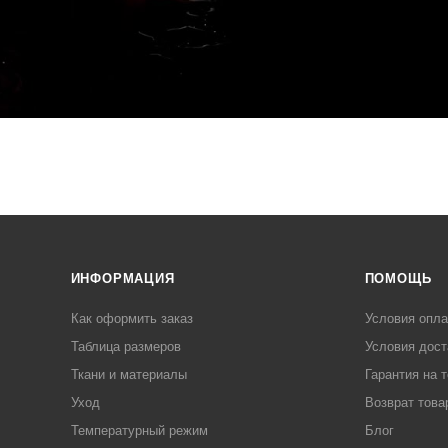
ИНФОРМАЦИЯ
ПОМОЩЬ
Как оформить заказ
Условия опл
Таблица размеров
Условия дост
Ткани и материалы
Гарантия на 
Уход
Возврат това
Температурный режим
Блог