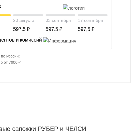
₽
20 августа
03 сентября
17 сентября
597.5 ₽
597.5 ₽
597,5 ₽
центов и комиссий
 по России:
о от 7000 ₽
новые сапожки РУБЕР и ЧЕЛСИ