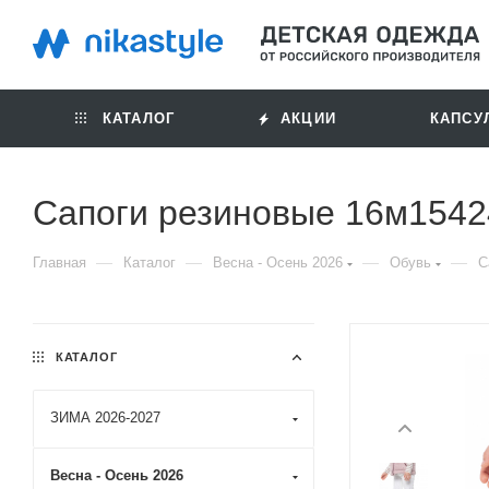
КАТАЛОГ
АКЦИИ
КАПСУ
Сапоги резиновые 16м1542
—
—
—
—
Главная
Каталог
Весна - Осень 2026
Обувь
С
КАТАЛОГ
ЗИМА 2026-2027
Весна - Осень 2026