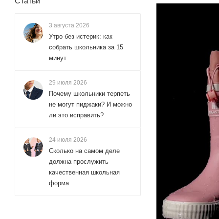
Статьи
3 августа 2026
Утро без истерик: как
собрать школьника за 15
минут
29 июля 2026
Почему школьники терпеть
не могут пиджаки? И можно
ли это исправить?
24 июля 2026
Сколько на самом деле
должна прослужить
качественная школьная
форма