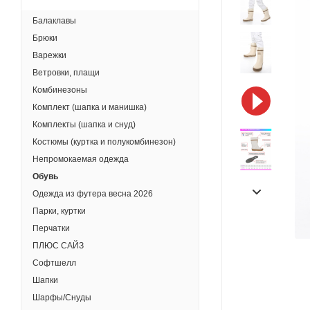
Балаклавы
Брюки
Варежки
Ветровки, плащи
Комбинезоны
Комплект (шапка и манишка)
Комплекты (шапка и снуд)
Костюмы (куртка и полукомбинезон)
Непромокаемая одежда
Обувь
Одежда из футера весна 2026
Парки, куртки
Перчатки
ПЛЮС САЙЗ
Софтшелл
Шапки
Шарфы/Снуды