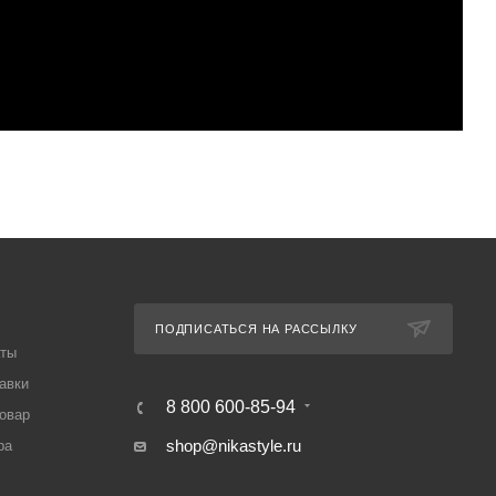
ПОДПИСАТЬСЯ НА РАССЫЛКУ
аты
авки
8 800 600-85-94
товар
shop@nikastyle.ru
ра