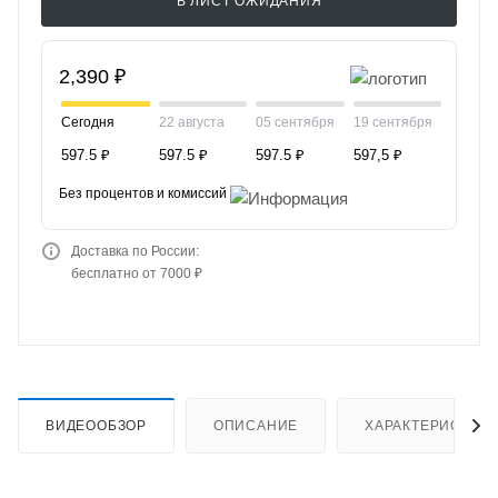
В ЛИСТ ОЖИДАНИЯ
2,390 ₽
Сегодня
22 августа
05 сентября
19 сентября
597.5 ₽
597.5 ₽
597.5 ₽
597,5 ₽
Без процентов и комиссий
Доставка по России:
бесплатно от 7000 ₽
ВИДЕООБЗОР
ОПИСАНИЕ
ХАРАКТЕРИСТИК