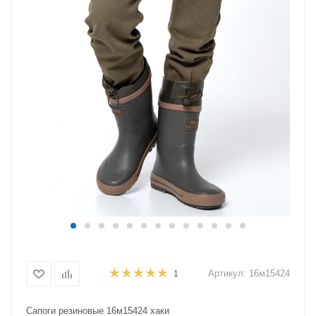
Артикул:
16м15424
1
Сапоги резиновые 16м15424 хаки