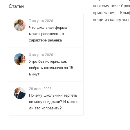
поэтому пояс брю
Статьи
прилегания. Комф
вещи из капсулы в
7 августа 2026
Что школьная форма
может рассказать о
характере ребенка
3 августа 2026
Утро без истерик: как
собрать школьника за 15
минут
29 июля 2026
Почему школьники терпеть
не могут пиджаки? И можно
ли это исправить?