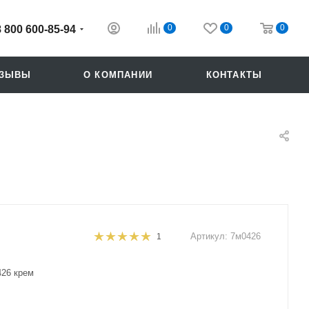
0
0
0
8 800 600-85-94
ТЗЫВЫ
О КОМПАНИИ
КОНТАКТЫ
Артикул:
7м0426
1
Похожие
26 крем