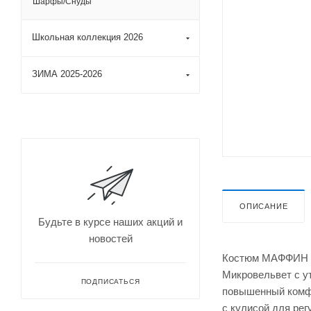
Шарфы/Снуды
Школьная коллекция 2026
ЗИМА 2025-2026
ОПИСАНИЕ
Будьте в курсе наших акций и
новостей
Костюм МАФФИН из 
Микровельвет с у
ПОДПИСАТЬСЯ
повышенный комфор
с кулисой для рег