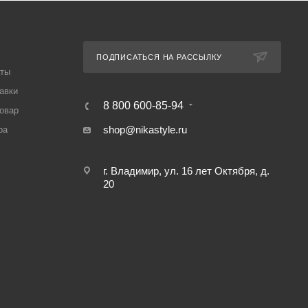
ПОДПИСАТЬСЯ НА РАССЫЛКУ
аты
авки
8 800 600-85-94
товар
shop@nikastyle.ru
ра
г. Владимир, ул. 16 лет Октября, д.
20