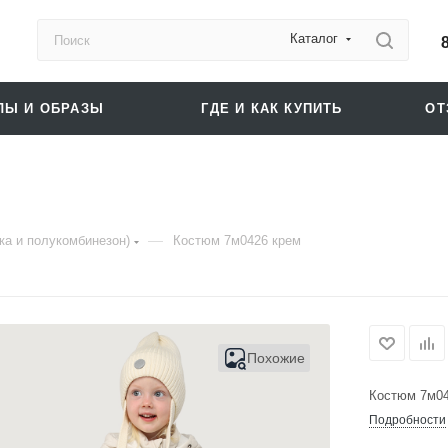
Каталог
ЛЫ И ОБРАЗЫ
ГДЕ И КАК КУПИТЬ
О
—
ка и полукомбинезон)
Костюм 7м0426 крем
Похожие
Костюм 7м04
Подробности