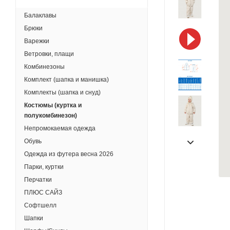
Балаклавы
Брюки
Варежки
Ветровки, плащи
Комбинезоны
Комплект (шапка и манишка)
Комплекты (шапка и снуд)
Костюмы (куртка и
полукомбинезон)
Непромокаемая одежда
Обувь
Одежда из футера весна 2026
Парки, куртки
Перчатки
ПЛЮС САЙЗ
Софтшелл
Шапки