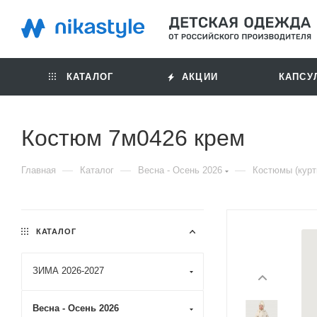
КАТАЛОГ
АКЦИИ
КАПСУ
Костюм 7м0426 крем
—
—
—
Главная
Каталог
Весна - Осень 2026
Костюмы (курт
КАТАЛОГ
ЗИМА 2026-2027
Весна - Осень 2026