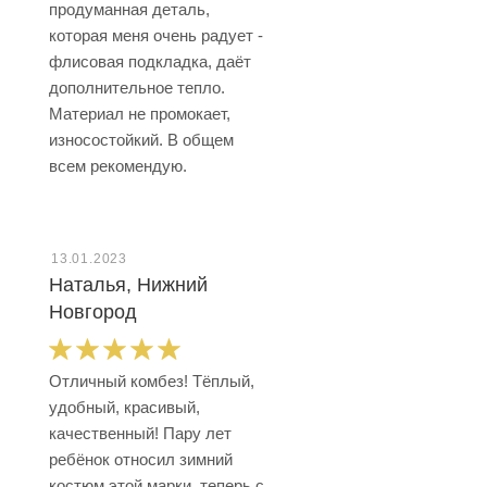
продуманная деталь,
которая меня очень радует -
флисовая подкладка, даёт
дополнительное тепло.
Материал не промокает,
износостойкий. В общем
всем рекомендую.
13.01.2023
Наталья, Нижний
Новгород
Отличный комбез! Тёплый,
удобный, красивый,
качественный! Пару лет
ребёнок относил зимний
костюм этой марки, теперь с