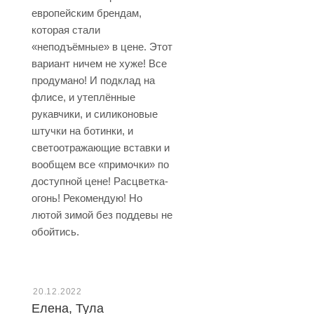
европейским брендам,
которая стали
«неподъёмные» в цене. Этот
вариант ничем не хуже! Все
продумано! И подклад на
флисе, и утеплённые
рукавчики, и силиконовые
штучки на ботинки, и
светоотражающие вставки и
вообщем все «примочки» по
доступной цене! Расцветка-
огонь! Рекомендую! Но
лютой зимой без поддевы не
обойтись.
20.12.2022
Елена, Тула