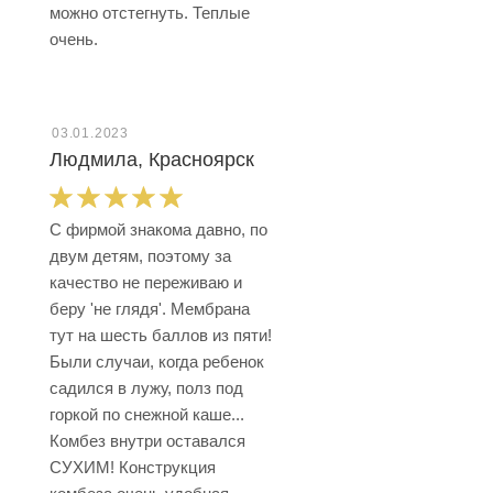
можно отстегнуть. Теплые
очень.
03.01.2023
Людмила, Красноярск
С фирмой знакома давно, по
двум детям, поэтому за
качество не переживаю и
беру 'не глядя'. Мембрана
тут на шесть баллов из пяти!
Были случаи, когда ребенок
садился в лужу, полз под
горкой по снежной каше...
Комбез внутри оставался
СУХИМ! Конструкция