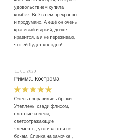
удовольствием купила
комбез. Всё в нем прекрасно
и продумано. А ещё он очень
красивый и яркий, дочке
нравится, а я не переживаю,
что ей будет холодно!
11.01.2023
Римма, Кострома
Очень понравились брюки .
Утеплены сзади флисом,
плотные колени,
светоотражающие
элементы, утягиваются по
бокам. Спинка на замочке ,