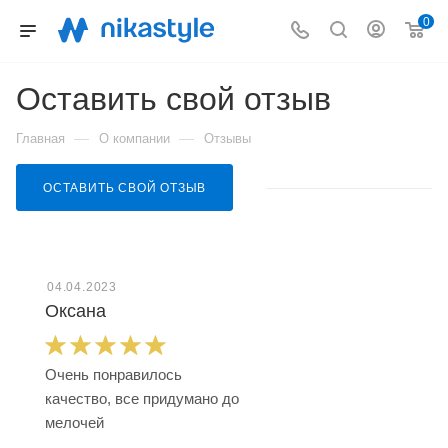
0
Оставить свой отзыв
—
—
Главная
О компании
Отзывы
ОСТАВИТЬ СВОЙ ОТЗЫВ
04.04.2023
Оксана
Очень понравилось
качество, все придумано до
мелочей