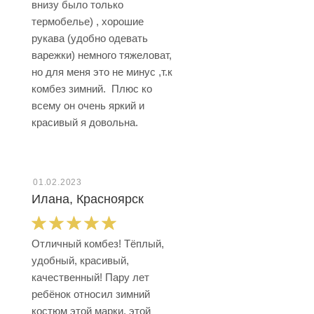
внизу было только
термобелье) , хорошие
рукава (удобно одевать
варежки) немного тяжеловат,
но для меня это не минус ,т.к
комбез зимний. Плюс ко
всему он очень яркий и
красивый я довольна.
01.02.2023
Илана, Красноярск
Отличный комбез! Тёплый,
удобный, красивый,
качественный! Пару лет
ребёнок относил зимний
костюм этой марки, этой