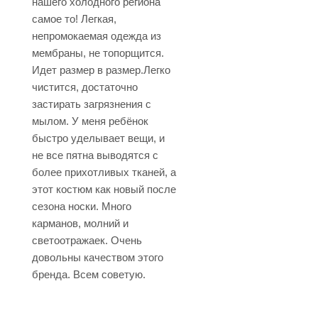
нашего холодного региона
самое то! Легкая,
непромокаемая одежда из
мембраны, не топорщится.
Идет размер в размер.Легко
чистится, достаточно
застирать загрязнения с
мылом. У меня ребёнок
быстро уделывает вещи, и
не все пятна выводятся с
более прихотливых тканей, а
этот костюм как новый после
сезона носки. Много
карманов, молний и
светоотражаек. Очень
довольны качеством этого
бренда. Всем советую.