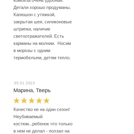
комбеза очень удобная.
Детали хорошо продуманы.
Капюшон с утяжкой,
закрытая шея, силиконовые
штрипки, наличие
светоотражателей. Есть
карманы на молнии. Носим
в морозы с одним
термобельем, детям тепло.
05.01.2023
Марина, Тверь
Качество не на один сезон!
Неубиваемый
костюм...ребенок что только
в нем не делал - ползал на