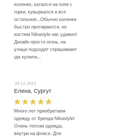
коленях, катался на попе с
горки, кувыркался и все
остальное...Обычно коленки
быстро протираются, но
костюм Nikastyle нас удивил!
Дизайн просто огонь, на
улице подходят спрашивают
где купили...
30.12.2022
Елена, Сургут
Много лет приобретаем
одежду от бренда Nikastyle!
Очень теплая одежда,
внутри на флисе. Для