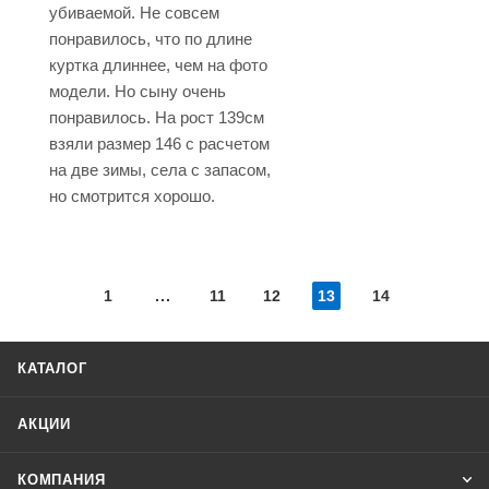
убиваемой. Не совсем
понравилось, что по длине
куртка длиннее, чем на фото
модели. Но сыну очень
понравилось. На рост 139см
взяли размер 146 с расчетом
на две зимы, села с запасом,
но смотрится хорошо.
1
11
12
13
14
КАТАЛОГ
АКЦИИ
КОМПАНИЯ