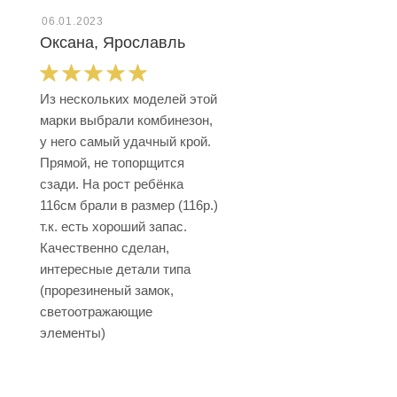
06.01.2023
Оксана, Ярославль
Из нескольких моделей этой
марки выбрали комбинезон,
у него самый удачный крой.
Прямой, не топорщится
сзади. На рост ребёнка
116см брали в размер (116р.)
т.к. есть хороший запас.
Качественно сделан,
интересные детали типа
(прорезиненый замок,
светоотражающие
элементы)