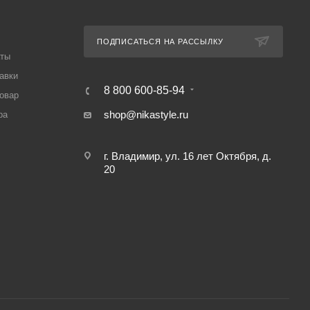
ПОДПИСАТЬСЯ НА РАССЫЛКУ
аты
авки
8 800 600-85-94
товар
shop@nikastyle.ru
ра
г. Владимир, ул. 16 лет Октября, д.
20