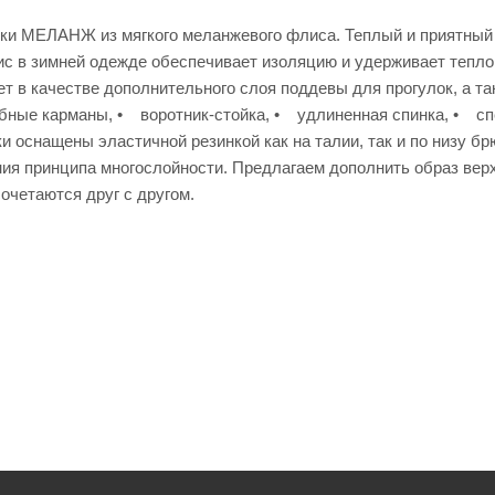
ки МЕЛАНЖ из мягкого меланжевого флиса. Теплый и приятный 
с в зимней одежде обеспечивает изоляцию и удерживает тепло,
ет в качестве дополнительного слоя поддевы для прогулок, а 
ные карманы, • воротник-стойка, • удлиненная спинка, • спе
 оснащены эластичной резинкой как на талии, так и по низу бр
ия принципа многослойности. Предлагаем дополнить образ ве
очетаются друг с другом.