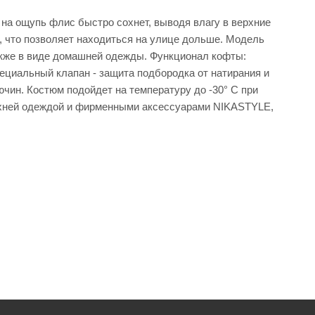
на ощупь флис быстро сохнет, выводя влагу в верхние
 что позволяет находиться на улице дольше. Модель
также в виде домашней одежды. Функционал кофты:
циальный клапан - защита подбородка от натирания и
ючин. Костюм подойдет на температуру до -30° С при
рхней одеждой и фирменными аксессуарами NIKASTYLE,