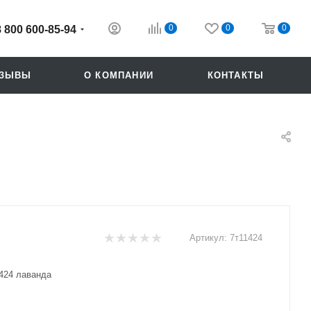
0
0
0
8 800 600-85-94
ТЗЫВЫ
О КОМПАНИИ
КОНТАКТЫ
Артикул:
7т11424
Похожие
424 лаванда