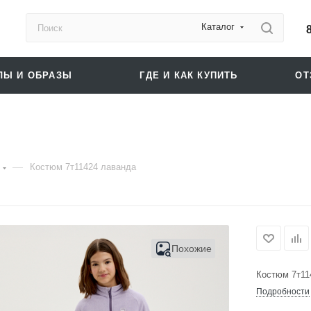
Каталог
ЛЫ И ОБРАЗЫ
ГДЕ И КАК КУПИТЬ
О
—
Костюм 7т11424 лаванда
Похожие
Костюм 7т11
Подробности