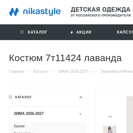
КАТАЛОГ
АКЦИИ
КАПСУ
Костюм 7т11424 лаванда
—
—
—
Главная
Каталог
ЗИМА 2026-2027
Термобельё/Флис
КАТАЛОГ
ЗИМА 2026-2027
Брюки