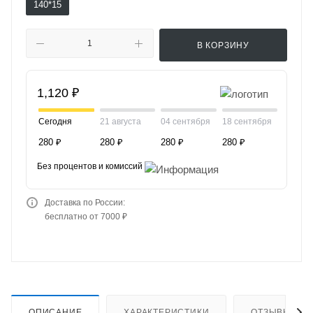
140*15
В КОРЗИНУ
1,120 ₽
Сегодня
21 августа
04 сентября
18 сентября
280 ₽
280 ₽
280 ₽
280 ₽
Без процентов и комиссий
Доставка по России:
бесплатно от 7000 ₽
ОПИСАНИЕ
ХАРАКТЕРИСТИКИ
ОТЗЫВЫ