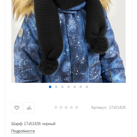
Артикул:
17з51426
Шарф 17з51426 черный
Подробности