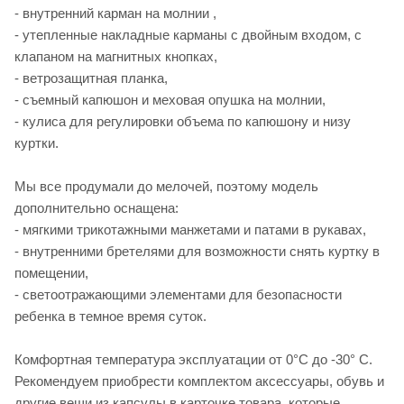
- внутренний карман на молнии ,
- утепленные накладные карманы с двойным входом, с
клапаном на магнитных кнопках,
- ветрозащитная планка,
- съемный капюшон и меховая опушка на молнии,
- кулиса для регулировки объема по капюшону и низу
куртки.
Мы все продумали до мелочей, поэтому модель
дополнительно оснащена:
- мягкими трикотажными манжетами и патами в рукавах,
- внутренними бретелями для возможности снять куртку в
помещении,
- светоотражающими элементами для безопасности
ребенка в темное время суток.
Комфортная температура эксплуатации от 0°С до -30° С.
Рекомендуем приобрести комплектом аксессуары, обувь и
другие вещи из капсулы в карточке товара, которые