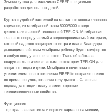
Зимняя куртка для мальчиков СЕВЕР специально
разработана для полных детей.
Куртка с удобной застежкой на магнитные кнопки клапанов
карманов, из мембранной ткани 5000/5000 с водо-
грязеотталкивающей технологией TEFLON. Мембранная
ткань это непродуваемый и водонепроницаемый материал,
который надежно защищает от ветра и влаги. Благодаря
дышащим свойствам мембраны ребенку будет комфортно
в любую погоду и он не вспотеет. Ткань обработана
снаружи экологически чистым протектором TEFLON для
защиты от воды и грязи. Мембрана в сочетании с
утеплителем нового поколения FIBERlite сохраняет тепло
во время прогулок, позволяя телу дышать. Флисовая
подкладка отводит влагу и имеет хорошие
теплоизоляционные свойства.
Функционал:
- центральная застежка и верхние карманы на молнии,