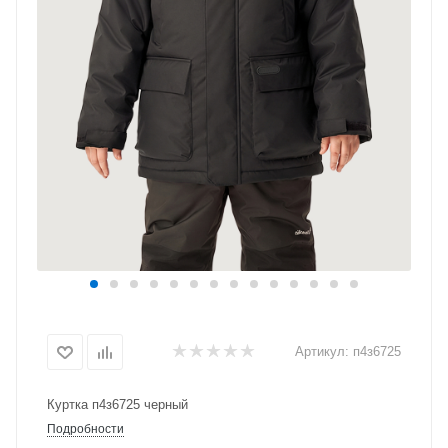
Артикул:
п4з6725
Куртка п4з6725 черный
Подробности