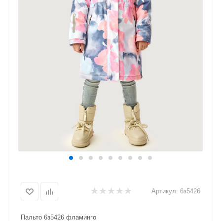
Артикул:
6з5426
Пальто 6з5426 фламинго