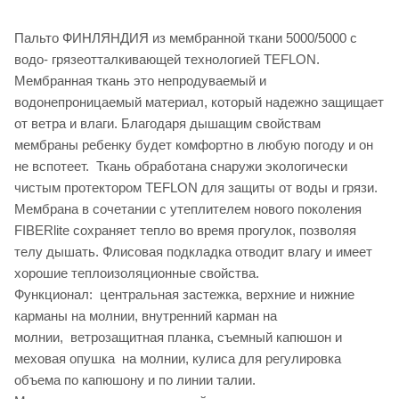
Пальто ФИНЛЯНДИЯ из мембранной ткани 5000/5000 с
водо- грязеотталкивающей технологией TEFLON.
Мембранная ткань это непродуваемый и
водонепроницаемый материал, который надежно защищает
от ветра и влаги. Благодаря дышащим свойствам
мембраны ребенку будет комфортно в любую погоду и он
не вспотеет. Ткань обработана снаружи экологически
чистым протектором TEFLON для защиты от воды и грязи.
Мембрана в сочетании с утеплителем нового поколения
FIBERlite сохраняет тепло во время прогулок, позволяя
телу дышать. Флисовая подкладка отводит влагу и имеет
хорошие теплоизоляционные свойства.
Функционал: центральная застежка, верхние и нижние
карманы на молнии, внутренний карман на
молнии, ветрозащитная планка, съемный капюшон и
меховая опушка на молнии, кулиса для регулировка
объема по капюшону и по линии талии.