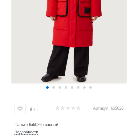
Артикул:
6з5026
Пальто 6з5026 красный
Подробности