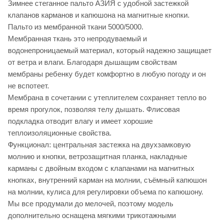
Зимнее стеганное пальто АЗИЯ с удобной застежкой
клапанов карманов и капюшона на магнитные кнопки.
Пальто из мембранной ткани 5000/5000.
Мембранная ткань это непродуваемый и
водонепроницаемый материал, который надежно защищает
от ветра и влаги. Благодаря дышащим свойствам
мембраны ребенку будет комфортно в любую погоду и он
не вспотеет.
Мембрана в сочетании с утеплителем сохраняет тепло во
время прогулок, позволяя телу дышать. Флисовая
подкладка отводит влагу и имеет хорошие
теплоизоляционные свойства.
Функционал: центральная застежка на двухзамковую
молнию и кнопки, ветрозащитная планка, накладные
карманы с двойным входом с клапанами на магнитных
кнопках, внутренний карман на молнии, съёмный капюшон
на молнии, кулиса для регулировки объема по капюшону.
Мы все продумали до мелочей, поэтому модель
дополнительно оснащена мягкими трикотажными