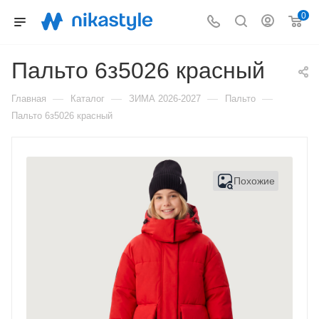
0
Пальто 6з5026 красный
—
—
—
—
Главная
Каталог
ЗИМА 2026-2027
Пальто
Пальто 6з5026 красный
Похожие